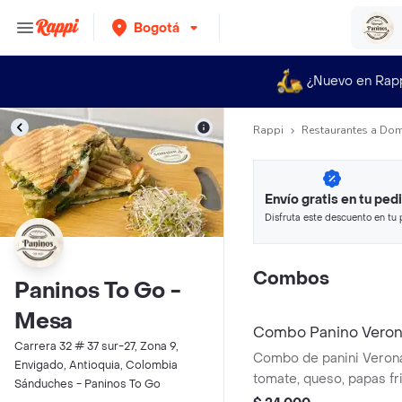
Bogotá
¿Nuevo en Rap
Rappi
Restaurantes a Dom
Envío gratis en tu ped
Disfruta este descuento en tu 
en minutos.
Combos
Paninos To Go -
Mesa
Combo Panino Vero
Carrera 32 # 37 sur-27, Zona 9,
Combo de panini Verona
Envigado, Antioquia, Colombia
tomate, queso, papas fr
Sánduches - Paninos To Go
elegir.