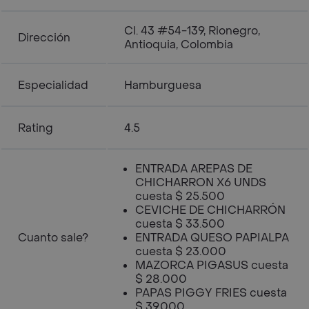
Cl. 43 #54-139, Rionegro,
Dirección
Antioquia, Colombia
Especialidad
Hamburguesa
Rating
4.5
ENTRADA AREPAS DE
CHICHARRON X6 UNDS
cuesta $ 25.500
CEVICHE DE CHICHARRÓN
cuesta $ 33.500
Cuanto sale?
ENTRADA QUESO PAPIALPA
cuesta $ 23.000
MAZORCA PIGASUS cuesta
$ 28.000
PAPAS PIGGY FRIES cuesta
$ 39.000