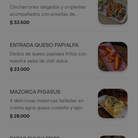
Chicharrones delgados y crujientes
acompañados con arepitas de
chicharrón.
$ 33.500
ENTRADA QUESO PAPIALPA
Dedos de queso papialpa fritos con
nuestra salsa de chili dulce.
$ 23.000
MAZORCA PIGASUS
4 deliciosas mazorcas bañadas en
crema agria queso costeño y tajín.
$ 28.000