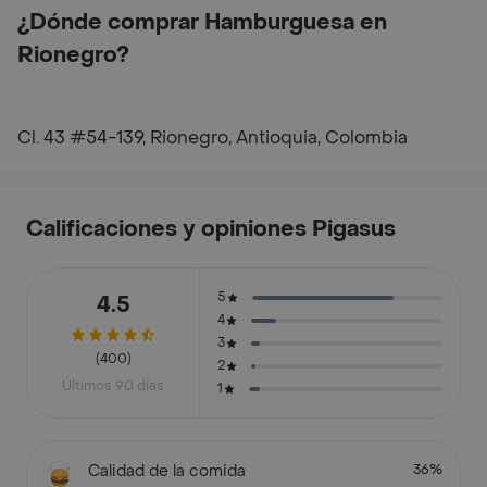
¿Dónde comprar Hamburguesa en
Rionegro?
Cl. 43 #54-139, Rionegro, Antioquia, Colombia
Calificaciones y opiniones Pigasus
5
4.5
4
3
(400)
2
Últimos 90 días
1
Calidad de la comida
36%