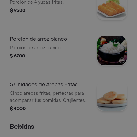
Porción de 4 yucas fritas.
$ 9500
Porción de arroz blanco
Porción de arroz blanco.
$ 6700
5 Unidades de Arepas Fritas
Cinco arepas fritas, perfectas para
acompañar tus comidas. Crujientes
por fuera y suaves por dentro.
$ 4000
Bebidas