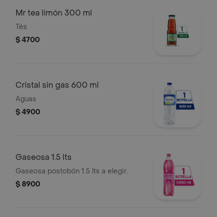
Mr tea limón 300 ml
Tés
$ 4700
Cristal sin gas 600 ml
Aguas
$ 4900
Gaseosa 1.5 lts
Gaseosa postobón 1.5 lts a elegir.
$ 8900