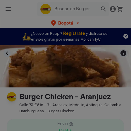
Bogotá
Regístrate
¿Nuevo en Rappi?
y disfruta de
envíos gratis por semanas
Aplican TyC
Burger Chicken - Aranjuez
Calle 73 #51d – 71, Aranjuez, Medellín, Antioquia, Colombia
Hamburguesa - Burger Chicken
Envío
Gratis