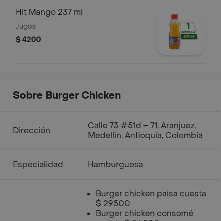
Hit Mango 237 ml
Jugos
$ 4200
Sobre Burger Chicken
Calle 73 #51d – 71, Aranjuez,
Dirección
Medellín, Antioquia, Colombia
Especialidad
Hamburguesa
Burger chicken paisa cuesta
$ 29.500
Burger chicken consomé