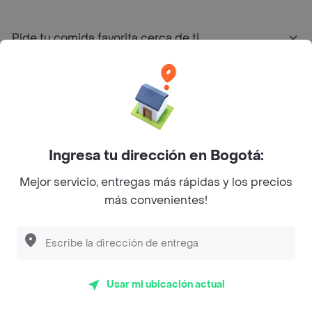
Pide tu comida favorita cerca de ti
Categorías
Únete a Rappi
Ingresa tu dirección en Bogotá:
Sobre Rappi
Mejor servicio, entregas más rápidas y los precios
más convenientes!
Facebook
Twitter
Instagram
©
2026
Rappi Inc. All rights reserved.
Usar mi ubicación actual