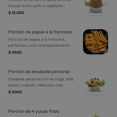
incluye arroz, pollo y vegetales
visibles como pimientos y zanahorias.
$ 12.500
Porción de papas a la francesa
Porción de papas a la francesa,
perfectas como acompañamiento.
$ 9500
Porción de ensalada personal
Ensalada personal con lechuga, piña,
pasas y repollo. Ideal para una
porción individual.
$ 9000
Porción de 4 yucas fritas