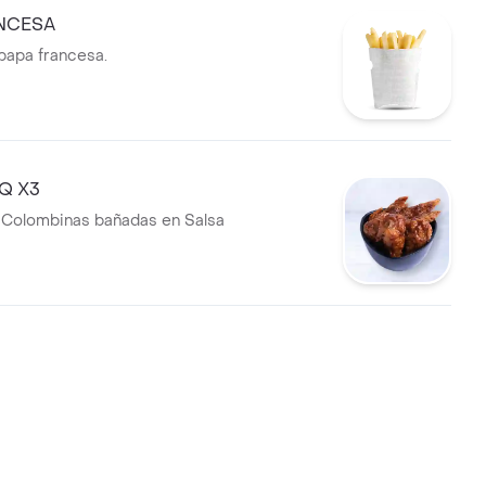
NCESA
papa francesa.
BQ X3
 Colombinas bañadas en Salsa