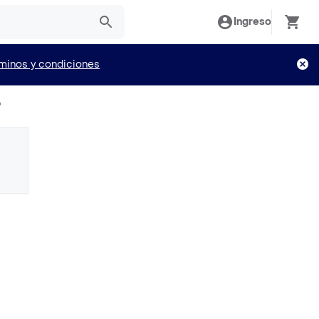
Ingreso
minos y condiciones
o