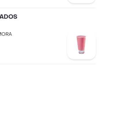
LADOS
MORA