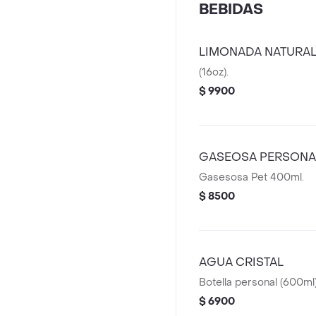
BEBIDAS
LIMONADA NATURA
(16oz).
$ 9900
GASEOSA PERSONA
Gasesosa Pet 400ml.
$ 8500
AGUA CRISTAL
Botella personal (600ml)
$ 6900