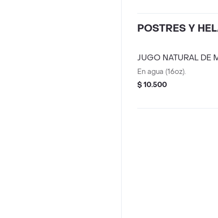
POSTRES Y HE
JUGO NATURAL DE 
En agua (16oz).
$ 10.500