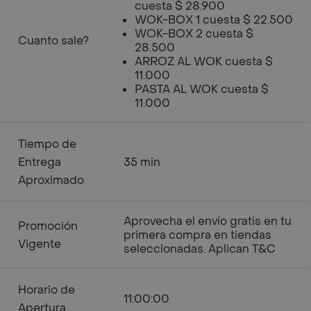
cuesta $ 28.900
WOK-BOX 1 cuesta $ 22.500
WOK-BOX 2 cuesta $
Cuanto sale?
28.500
ARROZ AL WOK cuesta $
11.000
PASTA AL WOK cuesta $
11.000
Tiempo de
Entrega
35 min
Aproximado
Aprovecha el envío gratis en tu
Promoción
primera compra en tiendas
Vigente
seleccionadas. Aplican T&C
Horario de
11:00:00
Apertura