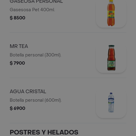
GASEOSA PERSONAL
Gasesosa Pet 400ml.
$ 8500
MR TEA
Botella personal (300ml).
$ 7900
AGUA CRISTAL
Botella personal (600ml).
$ 6900
POSTRES Y HELADOS