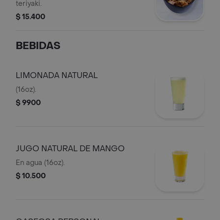
teriyaki.
$ 15.400
BEBIDAS
LIMONADA NATURAL
(16oz).
$ 9900
JUGO NATURAL DE MANGO
En agua (16oz).
$ 10.500