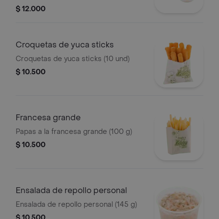
g)
$ 12.000
Croquetas de yuca sticks
Croquetas de yuca sticks (10 und)
$ 10.500
Francesa grande
Papas a la francesa grande (100 g)
$ 10.500
Ensalada de repollo personal
Ensalada de repollo personal (145 g)
$ 10.500