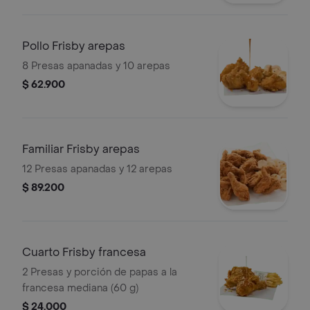
Pollo Frisby arepas
8 Presas apanadas y 10 arepas
$ 62.900
Familiar Frisby arepas
12 Presas apanadas y 12 arepas
$ 89.200
Cuarto Frisby francesa
2 Presas y porción de papas a la
francesa mediana (60 g)
$ 24.000