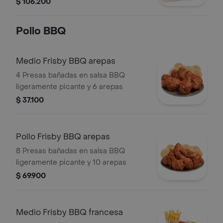
$ 106.200
Pollo BBQ
Medio Frisby BBQ arepas
4 Presas bañadas en salsa BBQ
ligeramente picante y 6 arepas
$ 37.100
Pollo Frisby BBQ arepas
8 Presas bañadas en salsa BBQ
ligeramente picante y 10 arepas
$ 69.900
Medio Frisby BBQ francesa