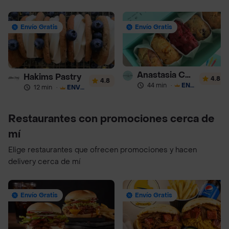
Envío Gratis
Envío Gratis
Anastasia Cookies
Hakims Pastry
4.8
4.8
44 min
·
ENVÍO GRATIS
12 min
·
ENVÍO GRATIS
Restaurantes con promociones cerca de
mí
Elige restaurantes que ofrecen promociones y hacen
delivery cerca de mí
Envío Gratis
Envío Gratis