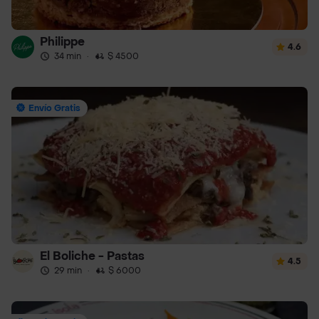
Philippe
4.6
34 min
·
$ 4500
Envío Gratis
El Boliche - Pastas
4.5
29 min
·
$ 6000