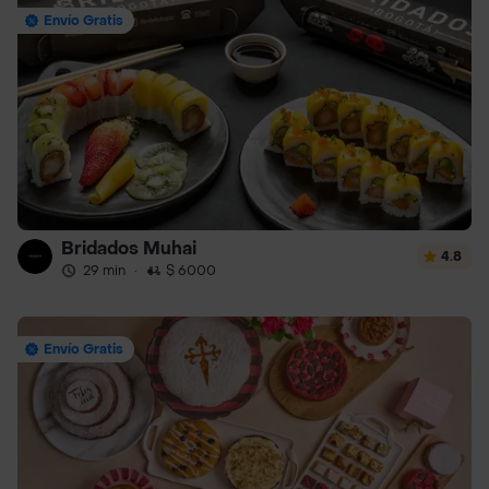
Envío Gratis
Bridados Muhai
4.8
29 min
·
$ 6000
Envío Gratis