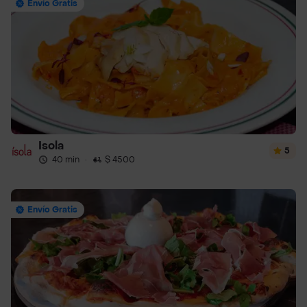
Envío Gratis
Isola
5
40 min
·
$ 4500
Envío Gratis