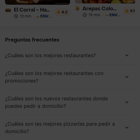
Arepas Colombianas Premium
El Corral - Hamburguesa
4.1
4.2
19 min
·
ENVÍO GRATIS
12 min
·
ENVÍO GRATIS
Preguntas frecuentes
¿Cuáles son los mejores restaurantes?
¿Cuáles son los mejores restaurantes con
promociones?
¿Cuáles son los nuevos restaurantes donde
puedes pedir a domicilio?
¿Cuáles son las mejores pizzerías para pedir a
domicilio?