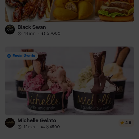
Black Swan
44 min
·
$ 7000
Envío Gratis
Michelle Gelato
4.8
12 min
·
$ 4500