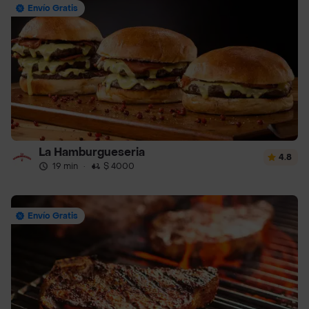
Envío Gratis
La Hamburgueseria
4.8
19 min
·
$ 4000
Envío Gratis