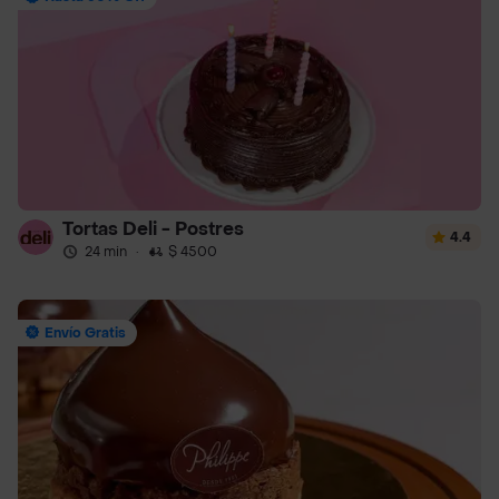
Tortas Deli - Postres
4.4
24 min
·
$ 4500
Envío Gratis