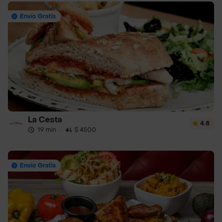
Envío Gratis
La Cesta
4.8
19 min
·
$ 4500
Envío Gratis