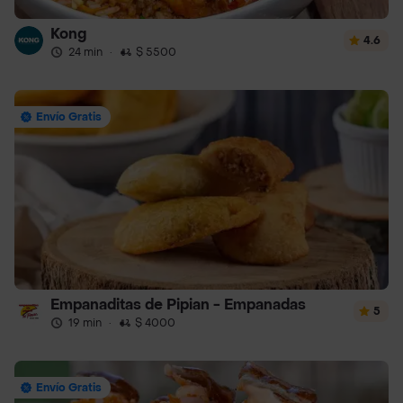
Kong
4.6
24 min
·
$ 5500
Envío Gratis
Empanaditas de Pipian - Empanadas
5
19 min
·
$ 4000
Envío Gratis