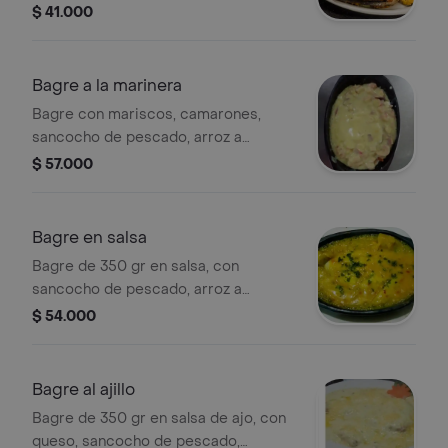
patacón y ensalada.
$ 41.000
Bagre a la marinera
Bagre con mariscos, camarones,
sancocho de pescado, arroz a
elección, patacón y ensalada.
$ 57.000
Bagre en salsa
Bagre de 350 gr en salsa, con
sancocho de pescado, arroz a
elección, ensalada y patacón.
$ 54.000
Bagre al ajillo
Bagre de 350 gr en salsa de ajo, con
queso, sancocho de pescado,