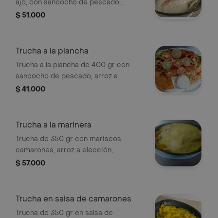
ajo, con sancocho de pescado,
patacón, ensalada y arroz a elección.
$ 51.000
Trucha a la plancha
Trucha a la plancha de 400 gr con
sancocho de pescado, arroz a
elección, ensalada y patacón.
$ 41.000
Trucha a la marinera
Trucha de 350 gr con mariscos,
camarones, arroz a elección,
ensalada y patacón.
$ 57.000
Trucha en salsa de camarones
Trucha de 350 gr en salsa de