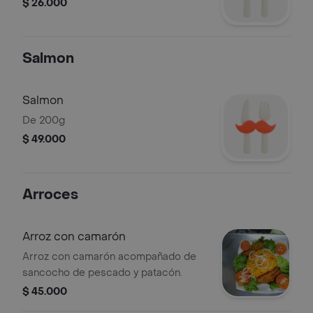
$ 26.000
Salmon
Salmon
De 200g
$ 49.000
Arroces
Arroz con camarón
Arroz con camarón acompañado de
sancocho de pescado y patacón.
$ 45.000