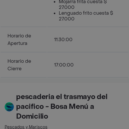
Mojarra frita cuesta $
27.000
Lenguado frito cuesta $
27.000
Horario de
11:30:00
Apertura
Horario de
17:00:00
Cierre
pescaderia el trasmayo del
pacifico - Bosa Menú a
Domicilio
Pescados y Mariscos