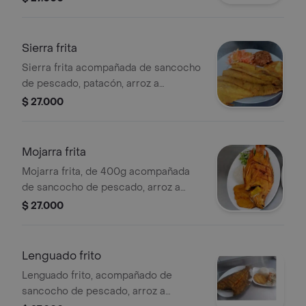
Sierra frita
Sierra frita acompañada de sancocho
de pescado, patacón, arroz a
elección y ensalada.
$ 27.000
Mojarra frita
Mojarra frita, de 400g acompañada
de sancocho de pescado, arroz a
elección, patacón y ensalada.
$ 27.000
Lenguado frito
Lenguado frito, acompañado de
sancocho de pescado, arroz a