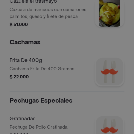
Cazuela el trasmayo
Cazuela de mariscos con camarones,
palmitos, queso y filete de pesca.
$ 51.000
Cachamas
Frita De 400g
Cachama Frita De 400 Gramos.
$ 22.000
Pechugas Especiales
Gratinadas
Pechuga De Pollo Gratinada.