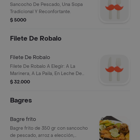
Sancocho De Pescado, Una Sopa
Tradicional Y Reconfortante.
$ 5000
Filete De Robalo
Filete De Robalo
Filete De Robalo A Elegir: A La
Marinera, A La Paila, En Leche De
Coco O En Salsa De Camarones.
$ 32.000
Bagres
Bagre frito
Bagre frito de 350 gr con sancocho
de pescado, arroz a elección,