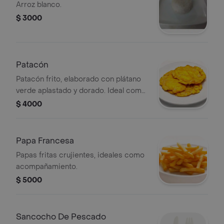
Arroz blanco.
$ 3000
Patacón
Patacón frito, elaborado con plátano
verde aplastado y dorado. Ideal como
acompañamiento.
$ 4000
Papa Francesa
Papas fritas crujientes, ideales como
acompañamiento.
$ 5000
Sancocho De Pescado