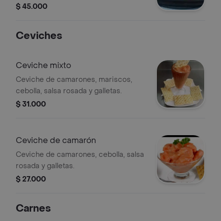
patacón y arroz a elección.
$ 45.000
Ceviches
Ceviche mixto
Ceviche de camarones, mariscos,
cebolla, salsa rosada y galletas.
$ 31.000
Ceviche de camarón
Ceviche de camarones, cebolla, salsa
rosada y galletas.
$ 27.000
Carnes