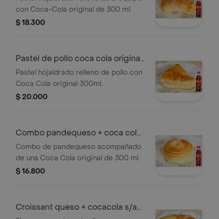
con Coca-Cola original de 300 ml.
$ 18.300
Pastel de pollo coca cola original
300ml
Pastel hojaldrado relleno de pollo con
Coca Cola original 300ml.
$ 20.000
Combo pandequeso + coca cola
orig 300ml
Combo de pandequeso acompañado
de una Coca Cola original de 300 ml.
$ 16.800
Croissant queso + cocacola s/a