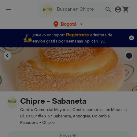
Bogotá
Regístrate
¿Nuevo en Rappi?
y disfruta de
envíos gratis por semanas
Aplican TyC
Chipre - Sabaneta
Centro Comercial Mayorca | Centro comercial en Medellín,
Cl. 51 Sur #48-57, Sabaneta, Antioquia, Colombia
Panadería - Chipre
Envío