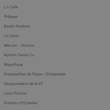
L´s Café
Philippe
Baskin Robbins
La Cesta
Mercari - Postres
Myriam Camhi Co
Magnifique
Empanaditas de Pipian - Empanadas
Desayunadero de la 42
Luisa Postres
Sopitas y Frijoladas