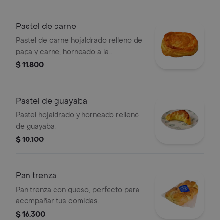
Pastel de carne
Pastel de carne hojaldrado relleno de
papa y carne, horneado a la
perfección.
$ 11.800
Pastel de guayaba
Pastel hojaldrado y horneado relleno
de guayaba.
$ 10.100
Pan trenza
Pan trenza con queso, perfecto para
acompañar tus comidas.
$ 16.300