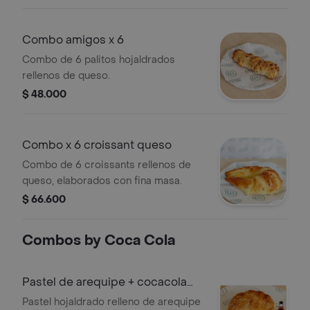
Combo amigos x 6
Combo de 6 palitos hojaldrados
rellenos de queso.
$ 48.000
Combo x 6 croissant queso
Combo de 6 croissants rellenos de
queso, elaborados con fina masa.
$ 66.600
Combos by Coca Cola
Pastel de arequipe + cocacola
s/a 300 ml
Pastel hojaldrado relleno de arequipe