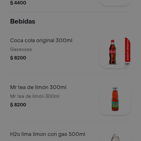
$ 4400
Bebidas
Coca cola original 300ml
Gaseosas
$ 8200
Mr tea de limón 300ml
Mr tea de limón 300ml.
$ 8200
H2o lima limon con gas 500ml