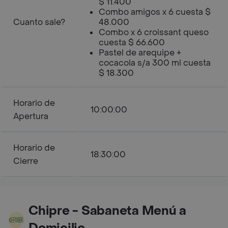
$ 11.400
Combo amigos x 6 cuesta $
Cuanto sale?
48.000
Combo x 6 croissant queso
cuesta $ 66.600
Pastel de arequipe +
cocacola s/a 300 ml cuesta
$ 18.300
Horario de
10:00:00
Apertura
Horario de
18:30:00
Cierre
Chipre - Sabaneta Menú a