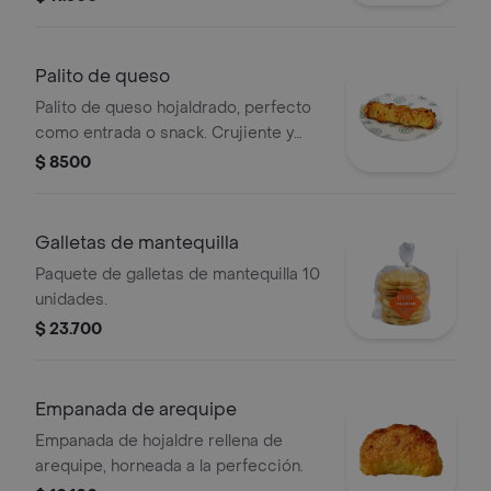
Palito de queso
Palito de queso hojaldrado, perfecto
como entrada o snack. Crujiente y
sabroso.
$ 8500
Galletas de mantequilla
Paquete de galletas de mantequilla 10
unidades.
$ 23.700
Empanada de arequipe
Empanada de hojaldre rellena de
arequipe, horneada a la perfección.