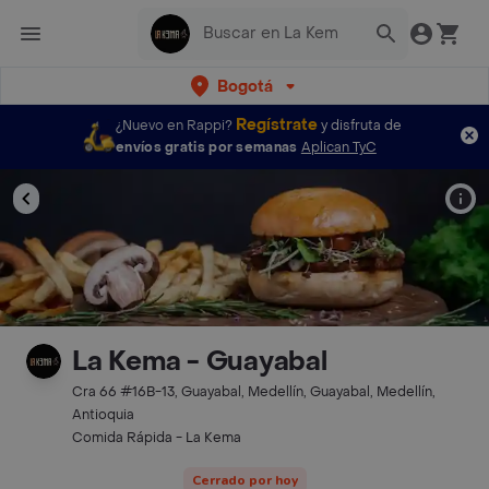
Bogotá
Regístrate
¿Nuevo en Rappi?
y disfruta de
envíos gratis por semanas
Aplican TyC
La Kema - Guayabal
Cra 66 #16B-13, Guayabal, Medellín, Guayabal, Medellín,
Antioquia
Comida Rápida - La Kema
Cerrado por hoy