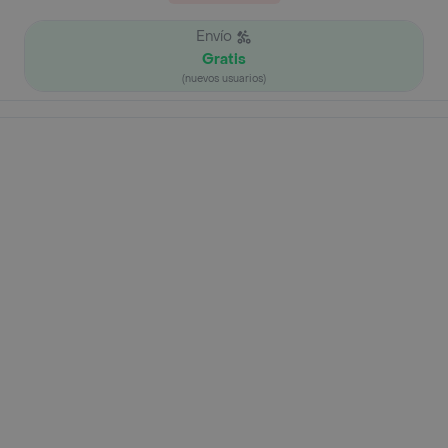
Envío
Gratis
(nuevos usuarios)