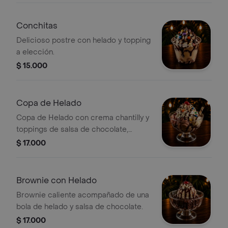
Conchitas
Delicioso postre con helado y topping
a elección.
$ 15.000
Copa de Helado
Copa de Helado con crema chantilly y
toppings de salsa de chocolate,
chispas y nueces.
$ 17.000
Brownie con Helado
Brownie caliente acompañado de una
bola de helado y salsa de chocolate.
$ 17.000