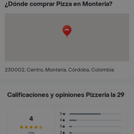
¿Dónde comprar Pizza en Monteria?
230002, Centro, Montería, Córdoba, Colombia
Calificaciones y opiniones Pizzeria la 29
5
4
4
3
2
(72)