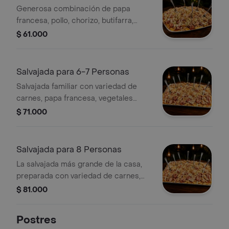
Generosa combinación de papa
francesa, pollo, chorizo, butifarra,
salchichón cervecero, vegetales
$ 61.000
frescos, papa ripio y queso costeño.
Ideal para compartir.
Salvajada para 6-7 Personas
Salvajada familiar con variedad de
carnes, papa francesa, vegetales
frescos, papa ripio y queso costeño.
$ 71.000
Salvajada para 8 Personas
La salvajada más grande de la casa,
preparada con variedad de carnes,
papa francesa, vegetales frescos,
$ 81.000
papa ripio y queso costeño.
Postres