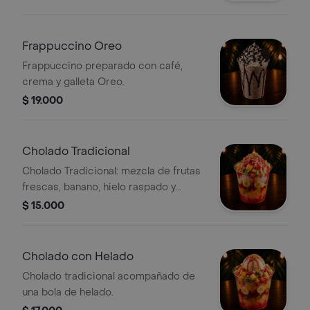
Frappuccino Oreo
Frappuccino preparado con café,
crema y galleta Oreo.
$ 19.000
Cholado Tradicional
Cholado Tradicional: mezcla de frutas
frescas, banano, hielo raspado y
jarabes.
$ 15.000
Cholado con Helado
Cholado tradicional acompañado de
una bola de helado.