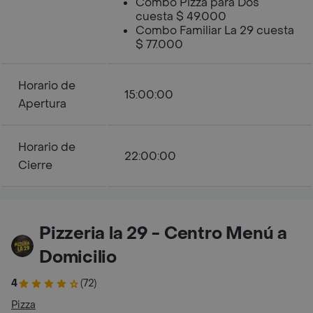
Combo Pizza para Dos
cuesta $ 49.000
Combo Familiar La 29 cuesta
$ 77.000
Horario de
15:00:00
Apertura
Horario de
22:00:00
Cierre
Pizzeria la 29 - Centro Menú a
Domicilio
4
(72)
Pizza