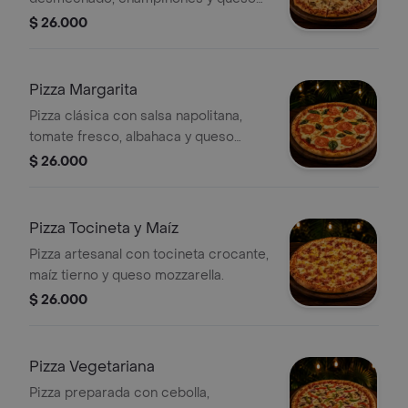
mozzarella.
$ 26.000
Pizza Margarita
Pizza clásica con salsa napolitana,
tomate fresco, albahaca y queso
mozzarella.
$ 26.000
Pizza Tocineta y Maíz
Pizza artesanal con tocineta crocante,
maíz tierno y queso mozzarella.
$ 26.000
Pizza Vegetariana
Pizza preparada con cebolla,