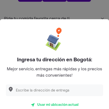
Pide tu comida favorita cerca de ti
Categorías
Únete a Rappi
Ingresa tu dirección en Bogotá:
Sobre Rappi
Mejor servicio, entregas más rápidas y los precios
más convenientes!
Facebook
Twitter
Instagram
©
2026
Rappi Inc. All rights reserved.
Usar mi ubicación actual