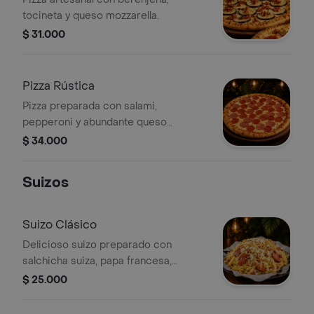
tocineta y queso mozzarella.
$ 31.000
Pizza Rústica
Pizza preparada con salami,
pepperoni y abundante queso
mozzarella.
$ 34.000
Suizos
Suizo Clásico
Delicioso suizo preparado con
salchicha suiza, papa francesa,
lechuga fresca, cebolla, papa ripio y
$ 25.000
queso costeño.