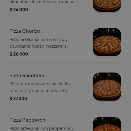
pimentón, champiñones y queso
mozzarella.
$ 26.000
Pizza Chorizo
Pizza artesanal con chorizo y
abundante queso mozzarella.
$ 26.000
Pizza Ranchera
Pizza preparada con salchicha
ranchera y queso mozzarella.
$ 27.000
Pizza Pepperoni
Pizza artesanal con pepperoni y