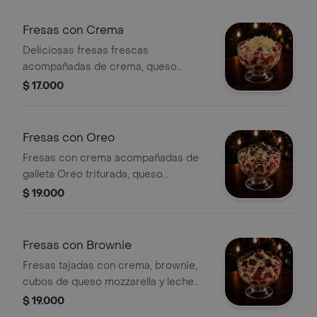
Fresas con Crema
Deliciosas fresas frescas
acompañadas de crema, queso
mozzarella y leche condensada.
$ 17.000
Fresas con Oreo
Fresas con crema acompañadas de
galleta Oreo triturada, queso
mozzarella y leche condensada.
$ 19.000
Fresas con Brownie
Fresas tajadas con crema, brownie,
cubos de queso mozzarella y leche
condensada.
$ 19.000