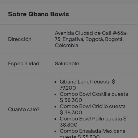
Sobre Qbano Bowls
Avenida Ciudad de Cali #55a-
Dirección
75, Engativá, Bogotá, Bogotá,
Colombia
Especialidad
Saludable
Qbano Lunch cuesta $
79.200
Combo Bowl Costilla cuesta
$ 38.300
Combo Bowl Criollo cuesta
Cuanto sale?
$ 38.300
Combo Bowl Pollo cuesta $
38.300
Combo Ensalada Mexicana
cuesta $ 35.300