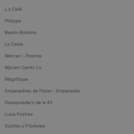
L´s Café
Philippe
Baskin Robbins
La Cesta
Mercari - Postres
Myriam Camhi Co
Magnifique
Empanaditas de Pipian - Empanadas
Desayunadero de la 42
Luisa Postres
Sopitas y Frijoladas