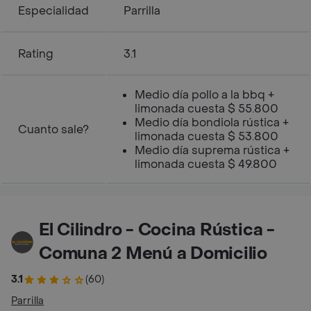
Especialidad
Parrilla
Rating
3.1
Medio día pollo a la bbq +
limonada cuesta $ 55.800
Medio día bondiola rústica +
Cuanto sale?
limonada cuesta $ 53.800
Medio día suprema rústica +
limonada cuesta $ 49.800
El Cilindro - Cocina Rústica -
Comuna 2 Menú a Domicilio
3.1
(60)
Parrilla