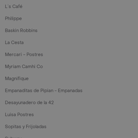
L´s Café
Philippe
Baskin Robbins
La Cesta
Mercari - Postres
Myriam Camhi Co
Magnifique
Empanaditas de Pipian - Empanadas
Desayunadero de la 42
Luisa Postres
Sopitas y Frijoladas