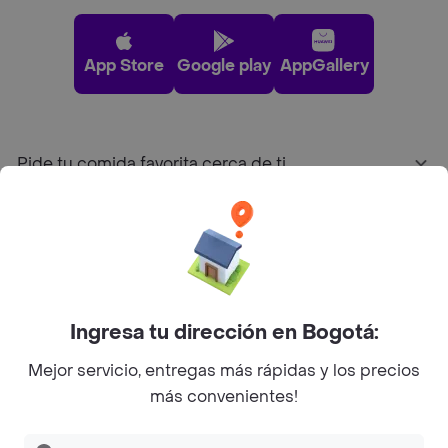
App Store
Google play
AppGallery
Pide tu comida favorita cerca de ti
Categorías
Únete a Rappi
Ingresa tu dirección en Bogotá:
Sobre Rappi
Mejor servicio, entregas más rápidas y los precios
más convenientes!
Facebook
Twitter
Instagram