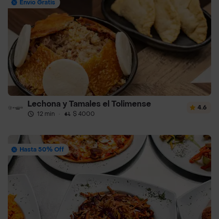
Envío Gratis
Lechona y Tamales el Tolimense
4.6
12 min
·
$ 4000
Hasta 50% Off