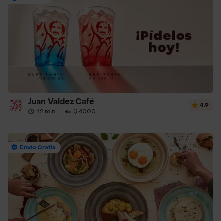
Juan Valdez Café
4.9
12 min
·
$ 4000
Envío Gratis