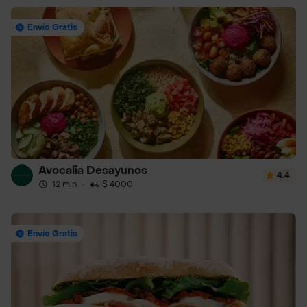
Envío Gratis
Avocalia Desayunos
4.4
12 min
·
$ 4000
Envío Gratis