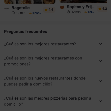
Sopitas y Frijoladas
Bagatelle
4.2
4.4
12 min
·
ENVÍO GRATIS
12 min
·
ENVÍO GRATIS
Preguntas frecuentes
¿Cuáles son los mejores restaurantes?
¿Cuáles son los mejores restaurantes con
promociones?
¿Cuáles son los nuevos restaurantes donde
puedes pedir a domicilio?
¿Cuáles son las mejores pizzerías para pedir a
domicilio?