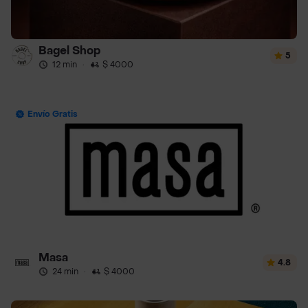
Bagel Shop
5
12 min
·
$ 4000
Envío Gratis
Masa
4.8
24 min
·
$ 4000