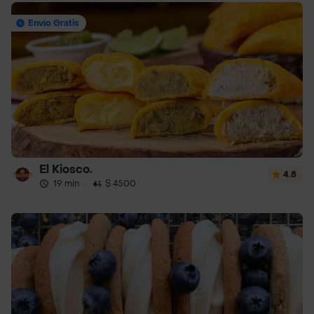
Envío Gratis
El Kiosco.
4.8
19 min
·
$ 4500