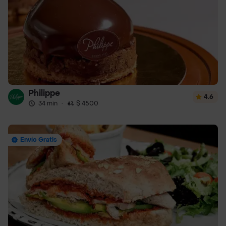
Philippe
4.6
34 min
·
$ 4500
Envío Gratis