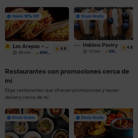
Hasta 18% Off
Envío Gratis
Hakims Pastry
Las Arepas – Arepas Rellenas
4.8
4.8
12 min
·
ENVÍO GRATIS
49 min
·
ENVÍO GRATIS
Restaurantes con promociones cerca de
mí
Elige restaurantes que ofrecen promociones y hacen
delivery cerca de mí
Envío Gratis
Envío Gratis