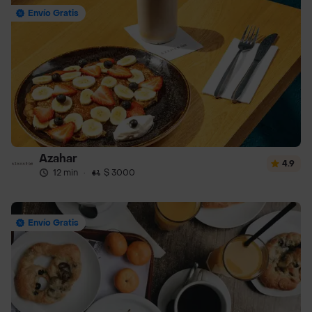
Envío Gratis
Azahar
4.9
12 min
·
$ 3000
Envío Gratis