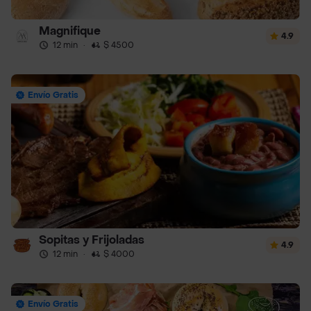
Magnifique
4.9
12 min
·
$ 4500
Envío Gratis
Sopitas y Frijoladas
4.9
12 min
·
$ 4000
Envío Gratis