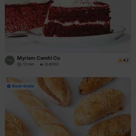
Myriam Camhi Co
4.7
12 min
·
$ 4000
Envío Gratis