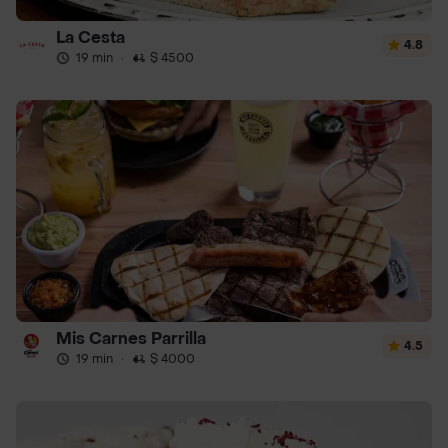
La Cesta
4.8
19 min
·
$ 4500
Mis Carnes Parrilla
4.5
19 min
·
$ 4000