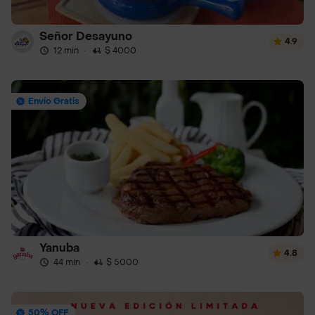
Señor Desayuno
4.9
12 min
·
$ 4000
Envío Gratis
Yanuba
4.8
44 min
·
$ 5000
50% OFF