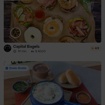
Capital Bagels
4.9
19 min
·
$ 4000
Envío Gratis