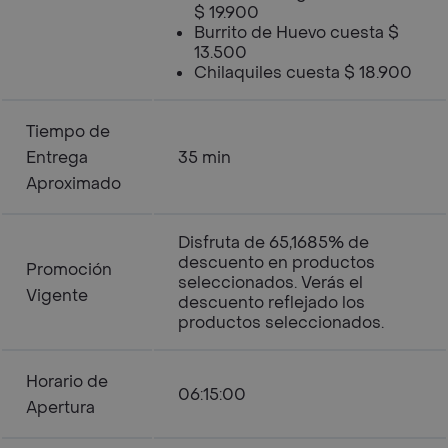
$ 19.900
Burrito de Huevo cuesta $
13.500
Chilaquiles cuesta $ 18.900
Tiempo de
Entrega
35 min
Aproximado
Disfruta de 65,1685% de
descuento en productos
Promoción
seleccionados. Verás el
Vigente
descuento reflejado los
productos seleccionados.
Horario de
06:15:00
Apertura