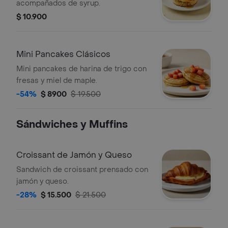
acompañados de syrup.
$ 10.900
Mini Pancakes Clásicos
Mini pancakes de harina de trigo con
fresas y miel de maple.
-54%
$ 8900
$ 19.500
Sándwiches y Muffins
Croissant de Jamón y Queso
Sandwich de croissant prensado con
jamón y queso.
-28%
$ 15.500
$ 21.500