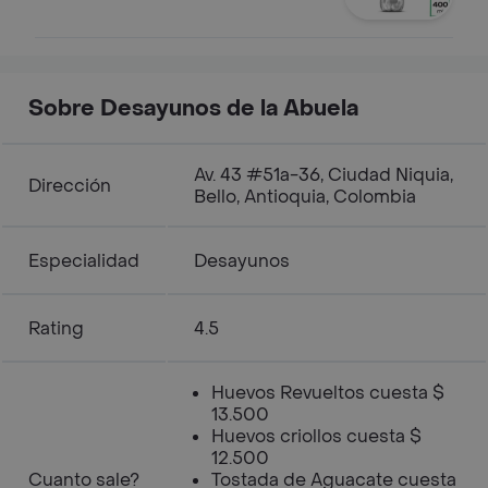
Sobre Desayunos de la Abuela
Av. 43 #51a-36, Ciudad Niquia,
Dirección
Bello, Antioquia, Colombia
Especialidad
Desayunos
Rating
4.5
Huevos Revueltos cuesta $
13.500
Huevos criollos cuesta $
12.500
Cuanto sale?
Tostada de Aguacate cuesta