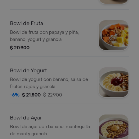
Bowl de Fruta
Bowl de fruta con papaya y piña,
banano, yogurt y granola.
$ 20.900
Bowl de Yogurt
Bowl de yogurt con banano, salsa de
frutos rojos y granola.
-6%
$ 21.500
$ 22.900
Bowl de Açai
Bowl de açai con banano, mantequilla
de maní y granola.