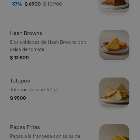
-37%
$ 6900
$ 10.900
Hash Browns
Dos unidades de Hash Browns con
salsa de tomate.
$ 13.500
Totopos
Totopos de maíz 50 gr.
$ 9500
Papas Fritas
Papas a la francesa con salsa de