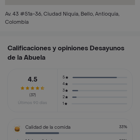
Av. 43 #51a-36, Ciudad Niquia, Bello, Antioquia,
Colombia
Calificaciones y opiniones Desayunos
de la Abuela
5
4.5
4
3
(37)
2
Últimos 90 días
1
Calidad de la comida
33%