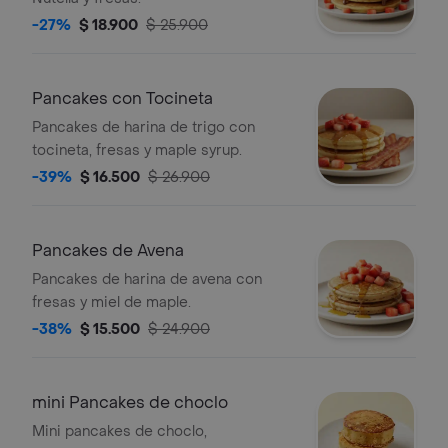
-27%
$ 18.900
$ 25.900
Pancakes con Tocineta
Pancakes de harina de trigo con
tocineta, fresas y maple syrup.
-39%
$ 16.500
$ 26.900
Pancakes de Avena
Pancakes de harina de avena con
fresas y miel de maple.
-38%
$ 15.500
$ 24.900
mini Pancakes de choclo
Mini pancakes de choclo,