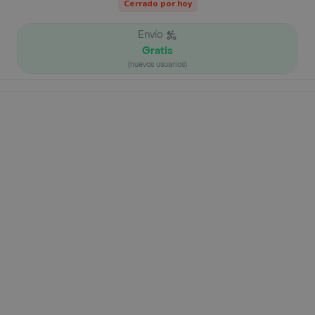
Cerrado por hoy
Envío
Gratis
(nuevos usuarios)