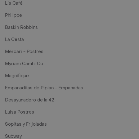
L´s Café
Philippe
Baskin Robbins
La Cesta
Mercari - Postres
Myriam Camhi Co
Magnifique
Empanaditas de Pipian - Empanadas
Desayunadero de la 42
Luisa Postres
Sopitas y Frijoladas
Subway