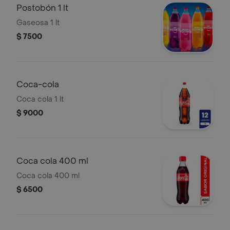
Postobón 1 lt
Gaseosa 1 lt
$ 7500
Coca-cola
Coca cola 1 lt
$ 9000
Coca cola 400 ml
Coca cola 400 ml
$ 6500