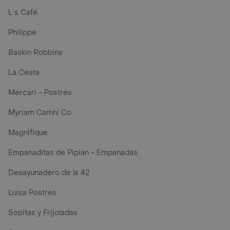
L´s Café
Philippe
Baskin Robbins
La Cesta
Mercari - Postres
Myriam Camhi Co
Magnifique
Empanaditas de Pipian - Empanadas
Desayunadero de la 42
Luisa Postres
Sopitas y Frijoladas