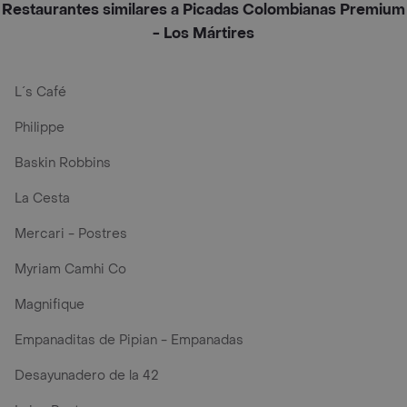
Restaurantes similares a Picadas Colombianas Premium
- Los Mártires
L´s Café
Philippe
Baskin Robbins
La Cesta
Mercari - Postres
Myriam Camhi Co
Magnifique
Empanaditas de Pipian - Empanadas
Desayunadero de la 42