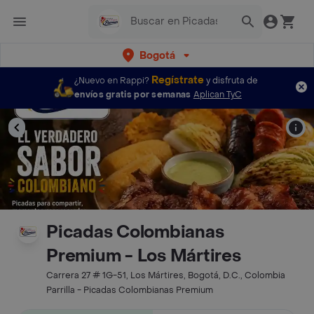
Bogotá
Regístrate
¿Nuevo en Rappi?
y disfruta de
envíos gratis por semanas
Aplican TyC
Picadas Colombianas
Premium - Los Mártires
Carrera 27 # 1G-51, Los Mártires, Bogotá, D.C., Colombia
Parrilla - Picadas Colombianas Premium