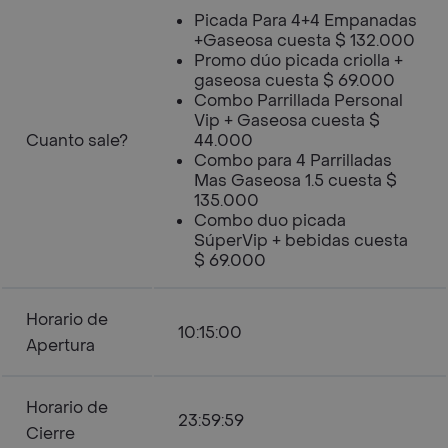
Picada Para 4+4 Empanadas
+Gaseosa cuesta $ 132.000
Promo dúo picada criolla +
gaseosa cuesta $ 69.000
Combo Parrillada Personal
Vip + Gaseosa cuesta $
Cuanto sale?
44.000
Combo para 4 Parrilladas
Mas Gaseosa 1.5 cuesta $
135.000
Combo duo picada
SúperVip + bebidas cuesta
$ 69.000
Horario de
10:15:00
Apertura
Horario de
23:59:59
Cierre