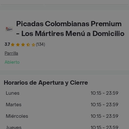
Picadas Colombianas Premium
- Los Mártires Menú a Domicilio
3.7
(134)
Parrilla
Abierto
Horarios de Apertura y Cierre
Lunes
10:15 - 23:59
Martes
10:15 - 23:59
Miércoles
10:15 - 23:59
Jueves
10:15 - 23:59