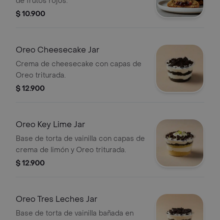
de frutos rojos.
$ 10.900
Oreo Cheesecake Jar
Crema de cheesecake con capas de
Oreo triturada.
$ 12.900
Oreo Key Lime Jar
Base de torta de vainilla con capas de
crema de limón y Oreo triturada.
$ 12.900
Oreo Tres Leches Jar
Base de torta de vainilla bañada en