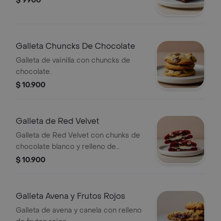
$ 9900
Galleta Chuncks De Chocolate
Galleta de vainilla con chuncks de
chocolate.
$ 10.900
Galleta de Red Velvet
Galleta de Red Velvet con chunks de
chocolate blanco y relleno de
Cheesecake.
$ 10.900
Galleta Avena y Frutos Rojos
Galleta de avena y canela con relleno