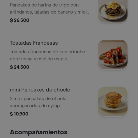
Pancakes de harina de trigo con
arándanos, tajadas de banano y miel
de maple.
$ 26.500
Tostadas Francesas
Tostadas francesas de pan brioche
con fresas y miel de maple.
$ 24.500
mini Pancakes de choclo
2 mini pancakes de choclo,
acompañados de syrup.
$ 10.900
Acompañamientos