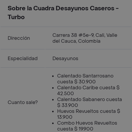
Sobre la Cuadra Desayunos Caseros -
Turbo
Carrera 38 #5e-9, Cali, Valle
Dirección
del Cauca, Colombia
Especialidad
Desayunos
Calentado Santarrosano
cuesta $ 30.900
Calentado Caribe cuesta $
42.500
Calentado Sabanero cuesta
Cuanto sale?
$ 33.900
Huevos Revueltos cuesta $
13.900
Combo Huevos Revueltos
cuesta $ 19.900