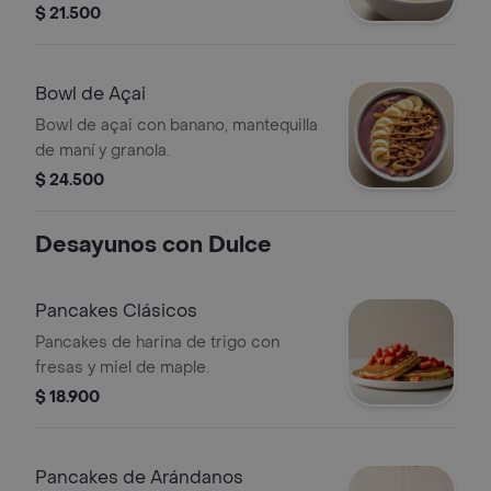
$ 21.500
Bowl de Açai
Bowl de açai con banano, mantequilla
de maní y granola.
$ 24.500
Desayunos con Dulce
Pancakes Clásicos
Pancakes de harina de trigo con
fresas y miel de maple.
$ 18.900
Pancakes de Arándanos