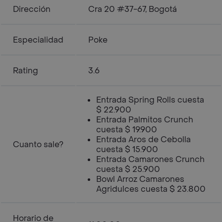
Dirección
Cra 20 #37-67, Bogotá
Especialidad
Poke
Rating
3.6
Entrada Spring Rolls cuesta
$ 22.900
Entrada Palmitos Crunch
cuesta $ 19.900
Entrada Aros de Cebolla
Cuanto sale?
cuesta $ 15.900
Entrada Camarones Crunch
cuesta $ 25.900
Bowl Arroz Camarones
Agridulces cuesta $ 23.800
Horario de