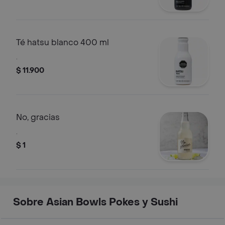
Té hatsu blanco 400 ml
.
$ 11.900
No, gracias
.
$ 1
Sobre Asian Bowls Pokes y Sushi