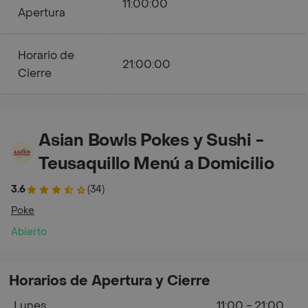
11:00:00
Apertura
Horario de
21:00:00
Cierre
Asian Bowls Pokes y Sushi -
Teusaquillo Menú a Domicilio
3.6
(34)
Poke
Abierto
Horarios de Apertura y Cierre
Lunes
11:00 - 21:00