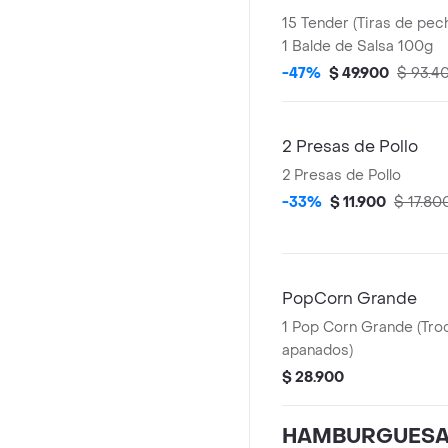
15 Tender (Tiras de pec
1 Balde de Salsa 100g
-47%
$ 49.900
$ 93.4
2 Presas de Pollo
2 Presas de Pollo
-33%
$ 11.900
$ 17.80
PopCorn Grande
1 Pop Corn Grande (Tro
apanados)
$ 28.900
HAMBURGUES