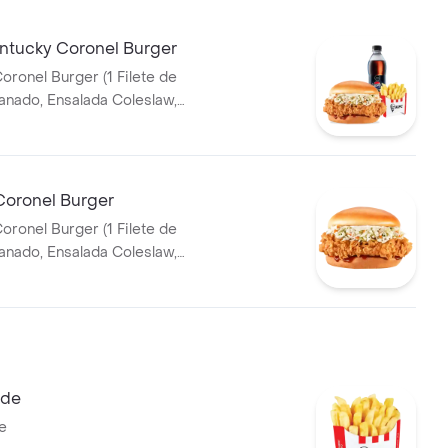
tucky Coronel Burger
oronel Burger (1 Filete de
T 400ml
Coronel Burger
oronel Burger (1 Filete de
tequilla)
nde
e