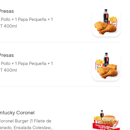
Presas
 Pollo + 1 Papa Pequeña + 1
T 400ml
Presas
 Pollo + 1 Papa Pequeña + 1
T 400ml
entucky Coronel
el Burger (1 Filete de