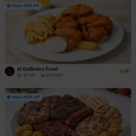
Hasta 35% Off
el Gallinero Food
2.1
40 min
·
$ 14.000
Hasta 40% Off