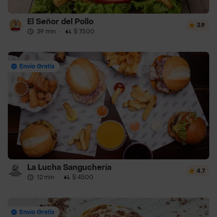
El Señor del Pollo
3.9
39 min
·
$ 7500
Envío Gratis
La Lucha Sanguchería
4.7
12 min
·
$ 4500
Envío Gratis