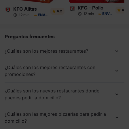
KFC - Pollo
KFC Alitas
4
4.2
12 min
·
ENVÍO GRATIS
12 min
·
ENVÍO GRATIS
Preguntas frecuentes
¿Cuáles son los mejores restaurantes?
¿Cuáles son los mejores restaurantes con
promociones?
¿Cuáles son los nuevos restaurantes donde
puedes pedir a domicilio?
¿Cuáles son las mejores pizzerías para pedir a
domicilio?