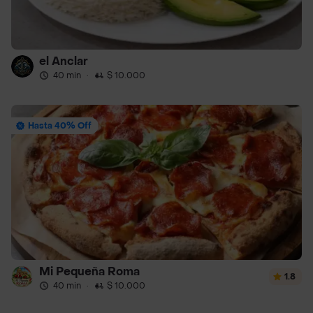
el Anclar
40 min
·
$ 10.000
Hasta 40% Off
Mi Pequeña Roma
1.8
40 min
·
$ 10.000