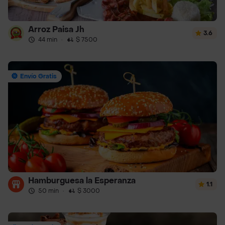
Arroz Paisa Jh
3.6
44 min
·
$ 7500
Envío Gratis
Hamburguesa la Esperanza
1.1
50 min
·
$ 3000