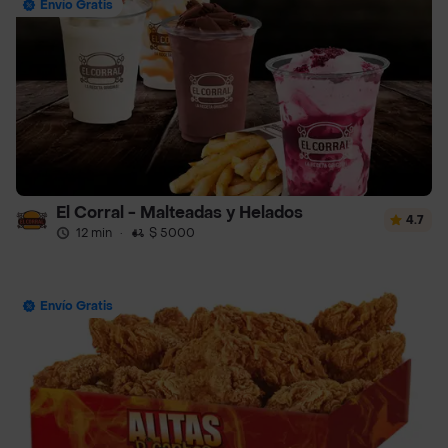
Envío Gratis
El Corral - Malteadas y Helados
4.7
12 min
·
$ 5000
Envío Gratis