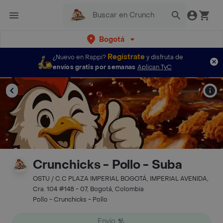
Bogotá
Regístrate
¿Nuevo en Rappi?
y disfruta de
envíos gratis por semanas
Aplican TyC
Crunchicks - Pollo - Suba
OSTU / C.C PLAZA IMPERIAL BOGOTÁ, IMPERIAL AVENIDA,
Cra. 104 #148 - 07, Bogotá, Colombia
Pollo - Crunchicks - Pollo
Envío