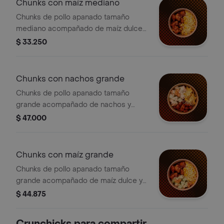
Chunks con maíz mediano
Chunks de pollo apanado tamaño
mediano acompañado de maíz dulce y
queso.
$ 33.250
Chunks con nachos grande
Chunks de pollo apanado tamaño
grande acompañado de nachos y
queso.
$ 47.000
Chunks con maíz grande
Chunks de pollo apanado tamaño
grande acompañado de maíz dulce y
queso.
$ 44.875