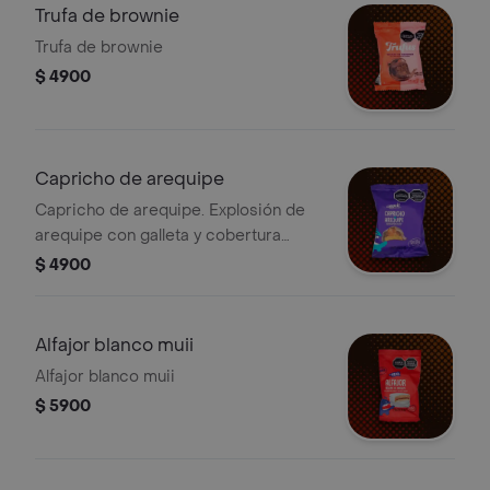
Trufa de brownie
Trufa de brownie
$ 4900
Capricho de arequipe
Capricho de arequipe. Explosión de
arequipe con galleta y cobertura
sabor a chocolate, 35g.
$ 4900
Alfajor blanco muii
Alfajor blanco muii
$ 5900