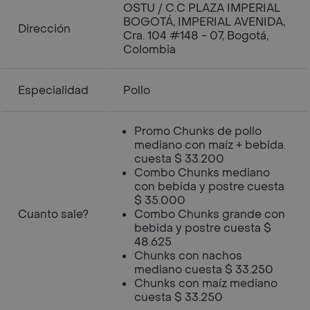
OSTU / C.C PLAZA IMPERIAL
BOGOTÁ, IMPERIAL AVENIDA,
Dirección
Cra. 104 #148 - 07, Bogotá,
Colombia
Especialidad
Pollo
Promo Chunks de pollo
mediano con maíz + bebida.
cuesta $ 33.200
Combo Chunks mediano
con bebida y postre cuesta
$ 35.000
Cuanto sale?
Combo Chunks grande con
bebida y postre cuesta $
48.625
Chunks con nachos
mediano cuesta $ 33.250
Chunks con maíz mediano
cuesta $ 33.250