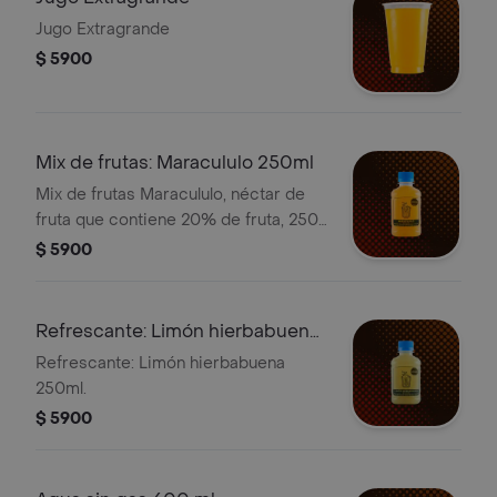
Jugo Extragrande
$ 5900
Mix de frutas: Maracululo 250ml
Mix de frutas Maracululo, néctar de
fruta que contiene 20% de fruta, 250
ml.
$ 5900
Refrescante: Limón hierbabuena
250ml
Refrescante: Limón hierbabuena
250ml.
$ 5900