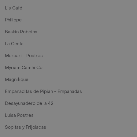
L´s Café
Philippe
Baskin Robbins
La Cesta
Mercari - Postres
Myriam Camhi Co
Magnifique
Empanaditas de Pipian - Empanadas
Desayunadero de la 42
Luisa Postres
Sopitas y Frijoladas