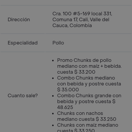
Cra. 100 #5-169 local 331,
Dirección
Comuna 17, Cali, Valle del
Cauca, Colombia
Especialidad
Pollo
Promo Chunks de pollo
mediano con maíz + bebida.
cuesta $ 33.200
Combo Chunks mediano
con bebida y postre cuesta
$ 35.000
Cuanto sale?
Combo Chunks grande con
bebida y postre cuesta $
48.625
Chunks con nachos
mediano cuesta $ 33.250
Chunks con maíz mediano
cuesta $ 33.250