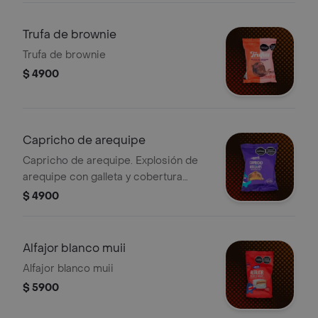
Trufa de brownie
Trufa de brownie
$ 4900
Capricho de arequipe
Capricho de arequipe. Explosión de
arequipe con galleta y cobertura
sabor a chocolate, 35g.
$ 4900
Alfajor blanco muii
Alfajor blanco muii
$ 5900