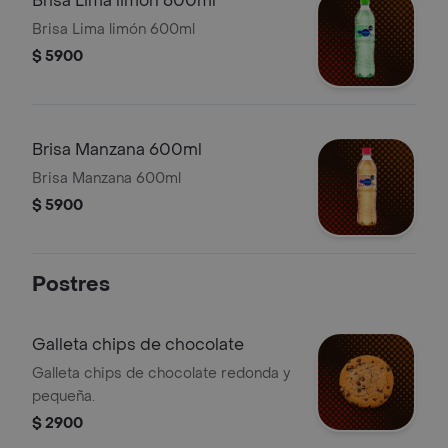
Brisa Lima limón 600ml
Brisa Lima limón 600ml
$ 5900
Brisa Manzana 600ml
Brisa Manzana 600ml
$ 5900
Postres
Galleta chips de chocolate
Galleta chips de chocolate redonda y
pequeña.
$ 2900