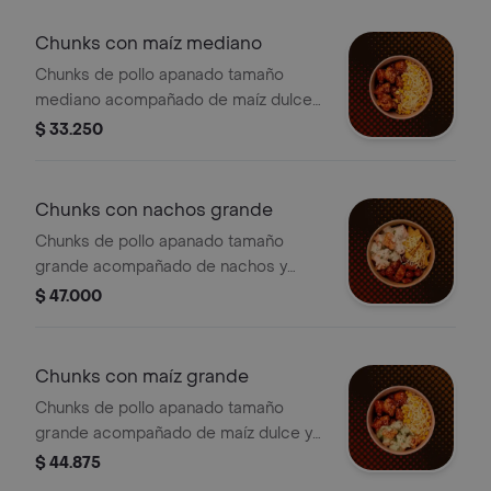
Chunks con maíz mediano
Chunks de pollo apanado tamaño
mediano acompañado de maíz dulce y
queso.
$ 33.250
Chunks con nachos grande
Chunks de pollo apanado tamaño
grande acompañado de nachos y
queso.
$ 47.000
Chunks con maíz grande
Chunks de pollo apanado tamaño
grande acompañado de maíz dulce y
queso.
$ 44.875