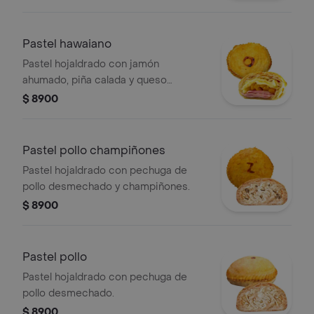
Pastel hawaiano
Pastel hojaldrado con jamón
ahumado, piña calada y queso
mozzarella.
$ 8900
Pastel pollo champiñones
Pastel hojaldrado con pechuga de
pollo desmechado y champiñones.
$ 8900
Pastel pollo
Pastel hojaldrado con pechuga de
pollo desmechado.
$ 8900