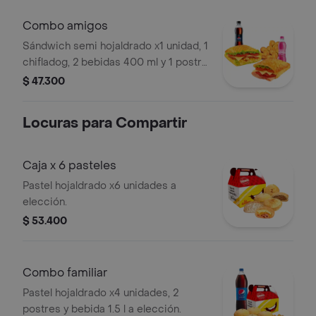
Combo amigos
Sándwich semi hojaldrado x1 unidad, 1
chifladog, 2 bebidas 400 ml y 1 postre
a elección.
$ 47.300
Locuras para Compartir
Caja x 6 pasteles
Pastel hojaldrado x6 unidades a
elección.
$ 53.400
Combo familiar
Pastel hojaldrado x4 unidades, 2
postres y bebida 1.5 l a elección.