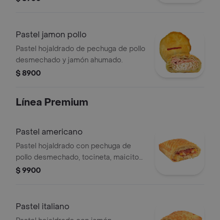
Pastel jamon pollo
Pastel hojaldrado de pechuga de pollo
desmechado y jamón ahumado.
$ 8900
Línea Premium
Pastel americano
Pastel hojaldrado con pechuga de
pollo desmechado, tocineta, maicitos
y salsa bechamel.
$ 9900
Pastel italiano