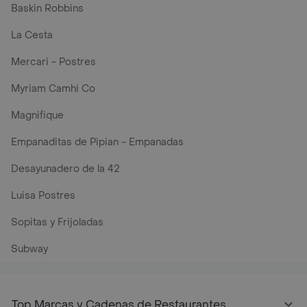
Baskin Robbins
La Cesta
Mercari - Postres
Myriam Camhi Co
Magnifique
Empanaditas de Pipian - Empanadas
Desayunadero de la 42
Luisa Postres
Sopitas y Frijoladas
Subway
Top Marcas y Cadenas de Restaurantes