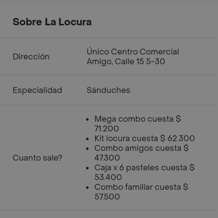
Sobre La Locura
Único Centro Comercial
Dirección
Amigo, Calle 15 5-30
Especialidad
Sánduches
Mega combo cuesta $
71.200
Kit locura cuesta $ 62.300
Combo amigos cuesta $
Cuanto sale?
47.300
Caja x 6 pasteles cuesta $
53.400
Combo familiar cuesta $
57.500