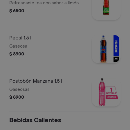
Refrescante tea con sabor a limón.
$ 6500
Pepsi 1.5 l
Gaseosa
$ 8900
Postobón Manzana 1.5 l
Gaseosas
$ 8900
Bebidas Calientes