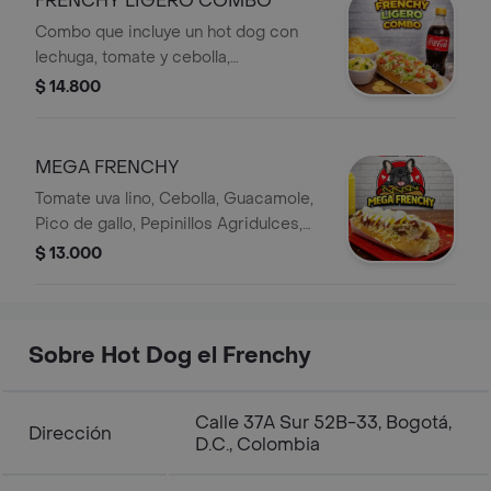
FRENCHY LIGERO COMBO
Combo que incluye un hot dog con
lechuga, tomate y cebolla,
acompañado de papas fritas y
$ 14.800
gaseosa.
MEGA FRENCHY
Tomate uva lino, Cebolla, Guacamole,
Pico de gallo, Pepinillos Agridulces,
Jalapeños, Queso doble crema,
$ 13.000
tocineta, Huevos de codorniz, papas
cabellos de Ángel.
Sobre Hot Dog el Frenchy
Calle 37A Sur 52B-33, Bogotá,
Dirección
D.C., Colombia