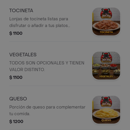
TOCINETA
Lonjas de tocineta listas para
disfrutar o añadir a tus platos
favoritos.
$ 1100
VEGETALES
TODOS SON OPCIONALES Y TIENEN
VALOR DISTINTO.
$ 1100
QUESO
Porción de queso para complementar
tu comida.
$ 1200