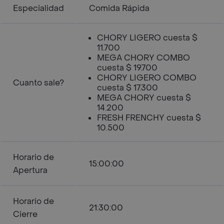
Especialidad
Comida Rápida
CHORY LIGERO cuesta $
11.700
MEGA CHORY COMBO
cuesta $ 19.700
CHORY LIGERO COMBO
Cuanto sale?
cuesta $ 17.300
MEGA CHORY cuesta $
14.200
FRESH FRENCHY cuesta $
10.500
Horario de
15:00:00
Apertura
Horario de
21:30:00
Cierre