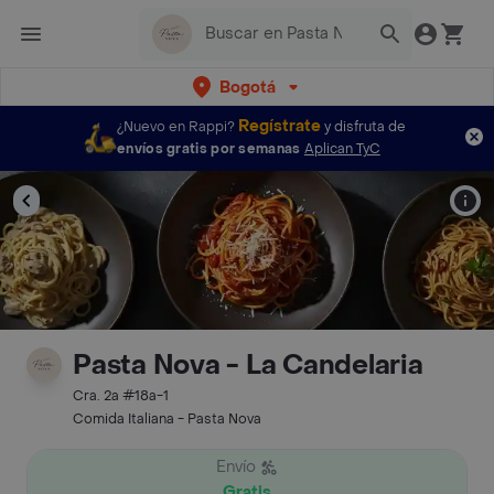
Bogotá
Regístrate
¿Nuevo en Rappi?
y disfruta de
envíos gratis por semanas
Aplican TyC
Pasta Nova - La Candelaria
Cra. 2a #18a-1
Comida Italiana - Pasta Nova
Envío
Gratis