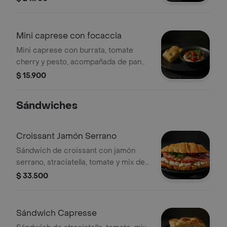
Mini caprese con focaccia
Mini caprese con burrata, tomate
cherry y pesto, acompañada de pan
focaccia.
$ 15.900
Sándwiches
Croissant Jamón Serrano
Sándwich de croissant con jamón
serrano, straciatella, tomate y mix de
lechugas.
$ 33.500
Sándwich Capresse