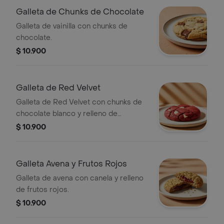
Galleta de Chunks de Chocolate
Galleta de vainilla con chunks de
chocolate.
$ 10.900
Galleta de Red Velvet
Galleta de Red Velvet con chunks de
chocolate blanco y relleno de
Cheesecake.
$ 10.900
Galleta Avena y Frutos Rojos
Galleta de avena con canela y relleno
de frutos rojos.
$ 10.900