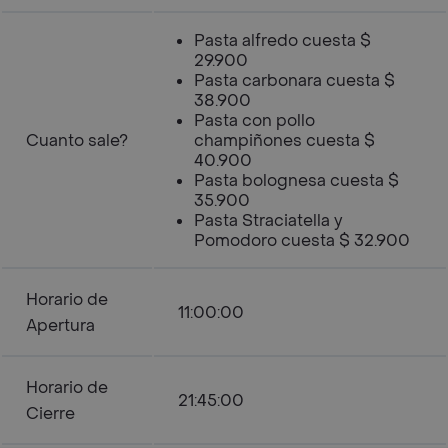
Pasta alfredo cuesta $
29.900
Pasta carbonara cuesta $
38.900
Pasta con pollo
Cuanto sale?
champiñones cuesta $
40.900
Pasta bolognesa cuesta $
35.900
Pasta Straciatella y
Pomodoro cuesta $ 32.900
Horario de
11:00:00
Apertura
Horario de
21:45:00
Cierre