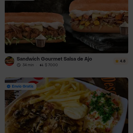
Sandwich Gourmet Salsa de Ajo
4.8
34 min
·
$ 7000
Envío Gratis