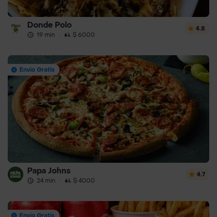
Donde Polo
4.8
19 min
·
$ 6000
Envío Gratis
Papa Johns
4.7
24 min
·
$ 4000
Envío Gratis