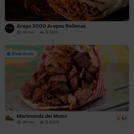
Arepa 3000 Arepas Rellenas
49 min
·
$ 7000
Envío Gratis
Marimonda del Mono
4.7
29 min
·
$ 5000