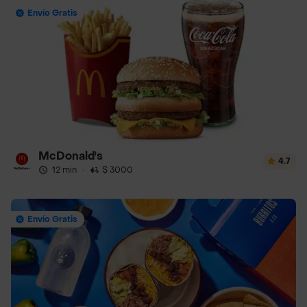
Envío Gratis
McDonald's
4.7
12 min
·
$ 3000
Envío Gratis