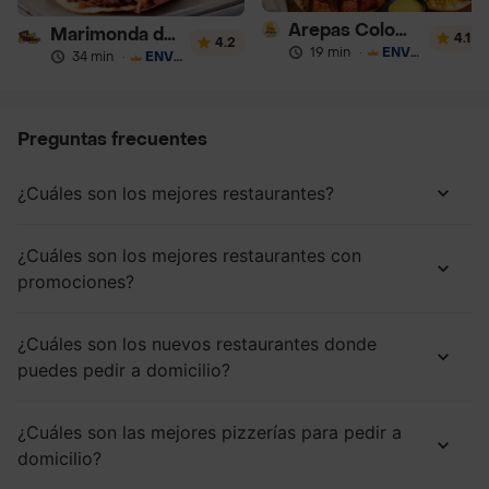
Arepas Colombianas Premium
Marimonda del Mono
4.1
4.2
19 min
·
ENVÍO GRATIS
34 min
·
ENVÍO GRATIS
Preguntas frecuentes
¿Cuáles son los mejores restaurantes?
¿Cuáles son los mejores restaurantes con
promociones?
¿Cuáles son los nuevos restaurantes donde
puedes pedir a domicilio?
¿Cuáles son las mejores pizzerías para pedir a
domicilio?