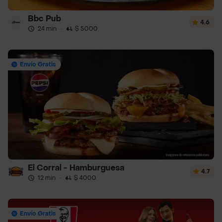
Bbc Pub
4.6
24 min
·
$ 5000
Envío Gratis
El Corral - Hamburguesa
4.7
12 min
·
$ 4000
Envío Gratis