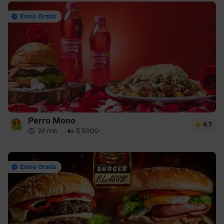
Envío Gratis
Perro Mono
4.7
29 min
·
$ 5000
Envío Gratis