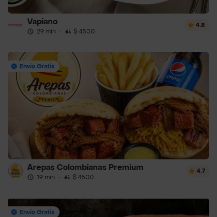
Vapiano
4.8
29 min
·
$ 4500
Envío Gratis
Arepas Colombianas Premium
4.7
19 min
·
$ 4500
Envío Gratis