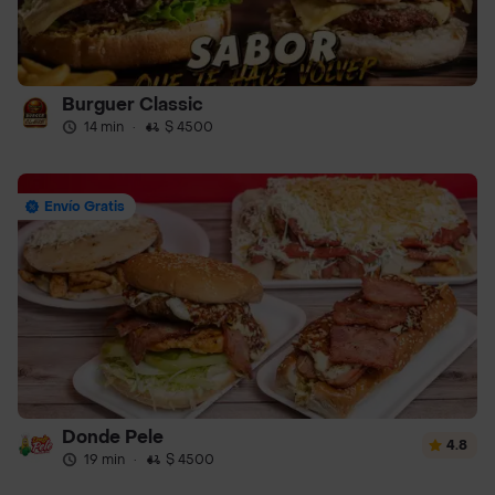
Burguer Classic
14 min
·
$ 4500
Envío Gratis
Donde Pele
4.8
19 min
·
$ 4500