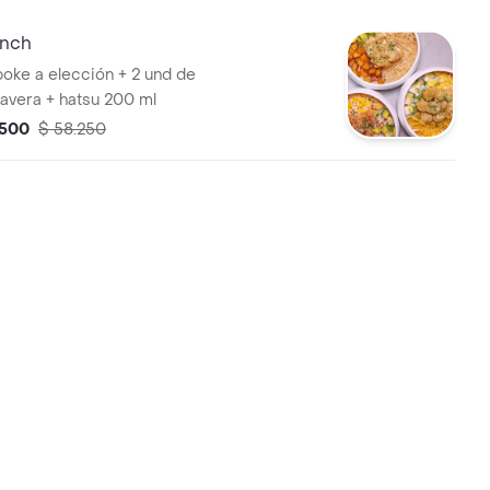
nch
oke a elección + 2 und de
mavera + hatsu 200 ml
.500
$ 58.250