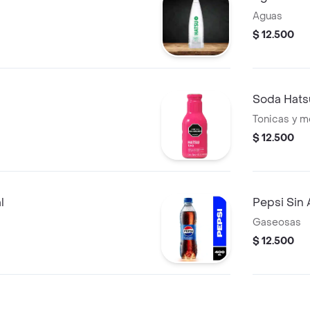
Aguas
$ 12.500
Soda Hats
Tonicas y m
$ 12.500
l
Pepsi Sin
Gaseosas
$ 12.500