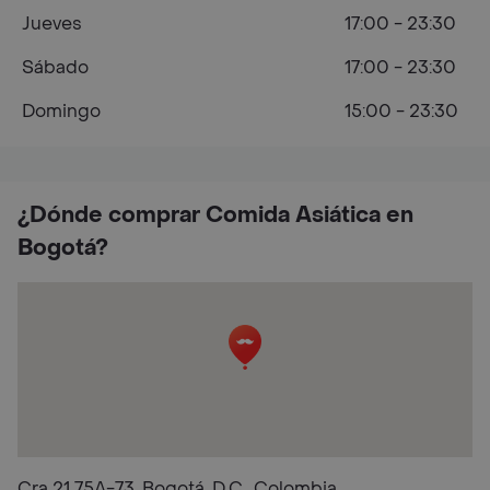
Jueves
17:00 - 23:30
Sábado
17:00 - 23:30
Domingo
15:00 - 23:30
¿Dónde comprar Comida Asiática en
Bogotá?
Cra 21 75A-73, Bogotá, D.C., Colombia