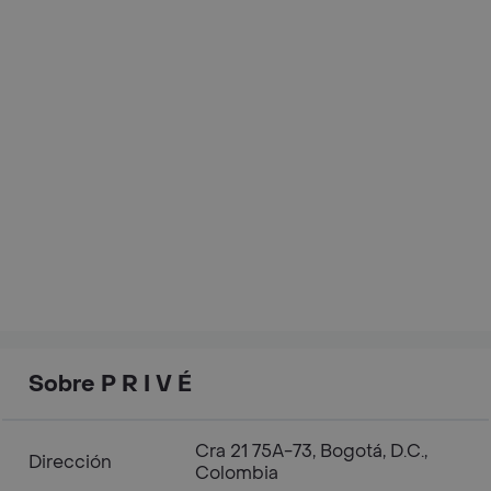
Sobre P R I V É
Cra 21 75A-73, Bogotá, D.C.,
Dirección
Colombia