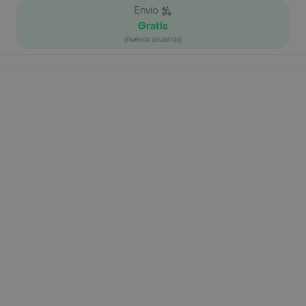
Envío
Gratis
(nuevos usuarios)