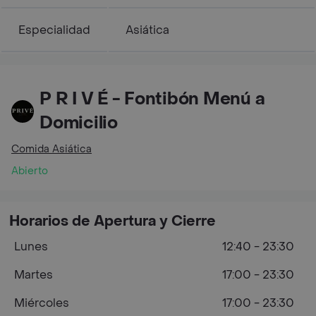
Especialidad
Asiática
P R I V É - Fontibón Menú a
Domicilio
Comida Asiática
Abierto
Horarios de Apertura y Cierre
Lunes
12:40 - 23:30
Martes
17:00 - 23:30
Miércoles
17:00 - 23:30