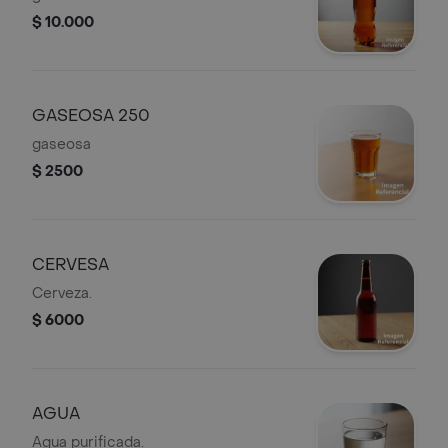
$ 10.000
GASEOSA 250
gaseosa
$ 2500
CERVESA
Cerveza.
$ 6000
AGUA
Agua purificada.