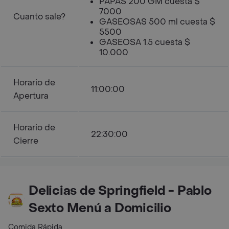
PAPAS 200 GM cuesta $
7000
Cuanto sale?
GASEOSAS 500 ml cuesta $
5500
GASEOSA 1.5 cuesta $
10.000
Horario de
11:00:00
Apertura
Horario de
22:30:00
Cierre
Delicias de Springfield - Pablo
Sexto Menú a Domicilio
Comida Rápida