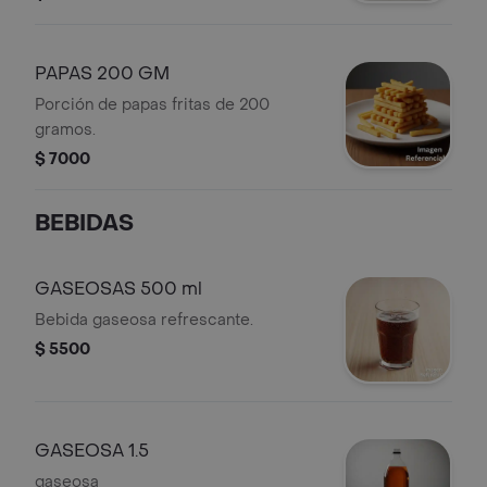
PAPAS 200 GM
Porción de papas fritas de 200
gramos.
$ 7000
BEBIDAS
GASEOSAS 500 ml
Bebida gaseosa refrescante.
$ 5500
GASEOSA 1.5
gaseosa