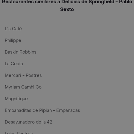
Restaurantes similares a Delicias de Springfield - Pablo
Sexto
L´s Café
Philippe
Baskin Robbins
La Cesta
Mercari - Postres
Myriam Camhi Co
Magnifique
Empanaditas de Pipian - Empanadas
Desayunadero de la 42
Luisa Postres