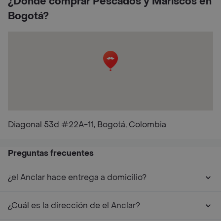
¿Dónde comprar Pescados y Mariscos en
Bogotá?
Diagonal 53d #22A-11, Bogotá, Colombia
Preguntas frecuentes
¿el Anclar hace entrega a domicilio?
¿Cuál es la dirección de el Anclar?