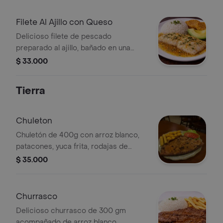
interior. Servidos con arroz blanco
esponjoso, papas a la francesa
Filete Al Ajillo con Queso
doradas
Delicioso filete de pescado
preparado al ajillo, bañado en una
suave salsa de ajo y cubierto con
$ 33.000
queso fundido. Acompañado de arroz
blanco esponjoso, patacón crocante y
Tierra
una fresca porción de aguacate.
Chuleton
Chuletón de 400g con arroz blanco,
patacones, yuca frita, rodajas de
tomate y lechuga.
$ 35.000
Churrasco
Delicioso churrasco de 300 gm
acompañado de arroz blanco