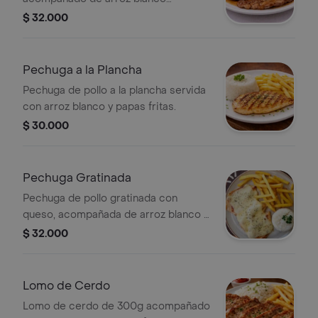
acompañamiento del día
$ 32.000
Pechuga a la Plancha
Pechuga de pollo a la plancha servida
con arroz blanco y papas fritas.
$ 30.000
Pechuga Gratinada
Pechuga de pollo gratinada con
queso, acompañada de arroz blanco y
papas fritas.
$ 32.000
Lomo de Cerdo
Lomo de cerdo de 300g acompañado