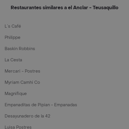
Restaurantes similares a el Anclar - Teusaquillo
L´s Café
Philippe
Baskin Robbins
La Cesta
Mercari - Postres
Myriam Camhi Co
Magnifique
Empanaditas de Pipian - Empanadas
Desayunadero de la 42
Luisa Postres