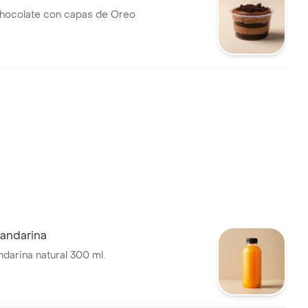
hocolate con capas de Oreo
andarina
darina natural 300 ml.