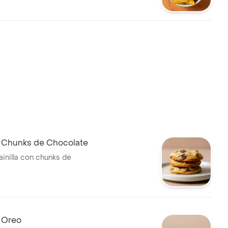
e Chunks de Chocolate
ainilla con chunks de
e Oreo