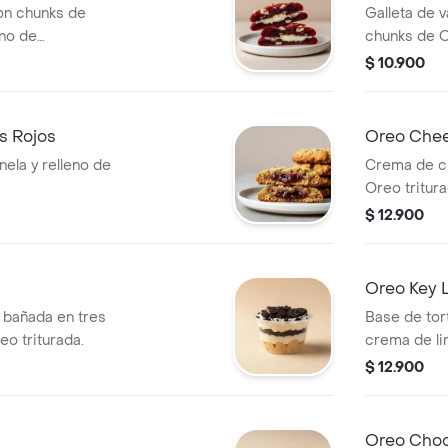
on chunks de
Galleta de v
eno de
chunks de O
$ 10.900
os Rojos
Oreo Chee
nela y relleno de
Crema de c
Oreo tritura
$ 12.900
Oreo Key L
a bañada en tres
Base de tor
o triturada.
crema de li
$ 12.900
Oreo Choc