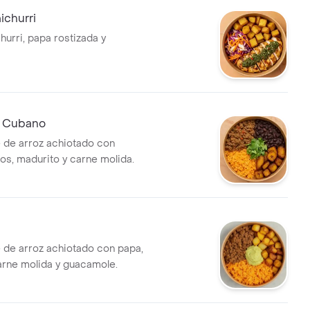
ichurri
hurri, papa rostizada y
o Cubano
 de arroz achiotado con
ros, madurito y carne molida.
 de arroz achiotado con papa,
arne molida y guacamole.