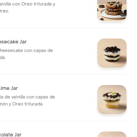
ainilla con Oreo triturada y
reo.
secake Jar
heesecake con capas de
da.
ime Jar
ta de vainilla con capas de
món y Oreo triturada.
olate Jar