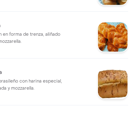
a
n en forma de trenza, aliñado
ozzarella.
a
brasileño con harina especial,
ada y mozzarella.