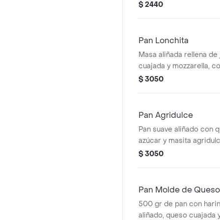
$ 2440
Pan Lonchita
Masa aliñada rellena de
cuajada y mozzarella, c
$ 3050
Pan Agridulce
Pan suave aliñado con 
azúcar y masita agridulc
$ 3050
Pan Molde de Queso
500 gr de pan con harin
aliñado, queso cuajada 