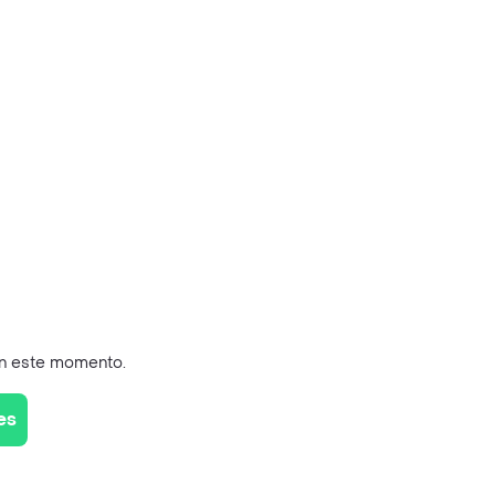
en este momento.
es