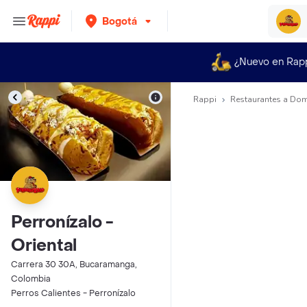
Bogotá
¿Nuevo en Rap
Rappi
Restaurantes a Dom
Perronízalo -
Oriental
Carrera 30 30A, Bucaramanga,
Colombia
Perros Calientes - Perronízalo