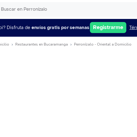
Registrarme
pi?
Disfruta de
envíos gratis por semanas
Tér
icilio
Restaurantes en Bucaramanga
Perronízalo - Oriental a Domicilio