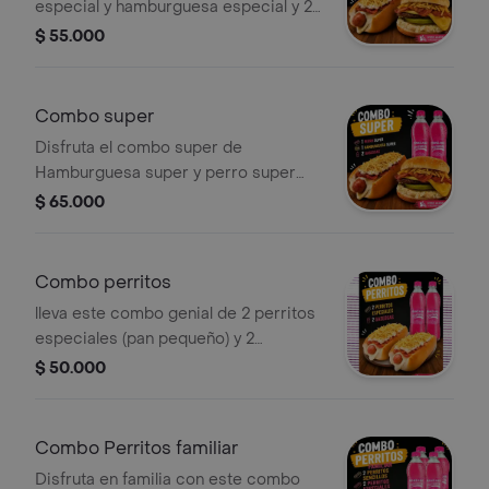
especial y hamburguesa especial y 2
gaseosas
$ 55.000
Combo super
Disfruta el combo super de
Hamburguesa super y perro super
más 2 gaseosas
$ 65.000
Combo perritos
lleva este combo genial de 2 perritos
especiales (pan pequeño) y 2
gaseosas
$ 50.000
Combo Perritos familiar
Disfruta en familia con este combo