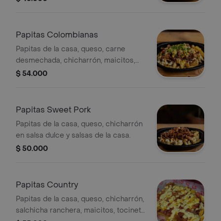
Papitas Colombianas
Papitas de la casa, queso, carne
desmechada, chicharrón, maicitos,
guacamole y salsas de la casa.
$ 54.000
Papitas Sweet Pork
Papitas de la casa, queso, chicharrón
en salsa dulce y salsas de la casa.
$ 50.000
Papitas Country
Papitas de la casa, queso, chicharrón,
salchicha ranchera, maicitos, tocineta