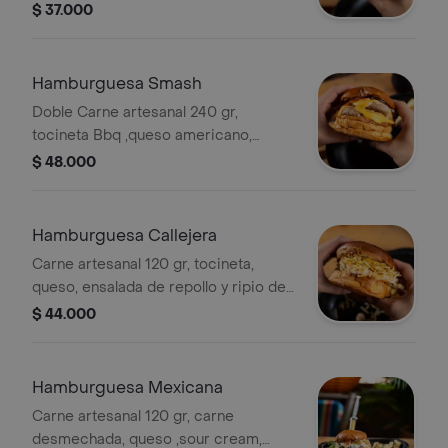
$ 37.000
Hamburguesa Smash
Doble Carne artesanal 240 gr,
tocineta Bbq ,queso americano,
cebolla y pepinillos.
$ 48.000
Hamburguesa Callejera
Carne artesanal 120 gr, tocineta,
queso, ensalada de repollo y ripio de
papa.
$ 44.000
Hamburguesa Mexicana
Carne artesanal 120 gr, carne
desmechada, queso ,sour cream,