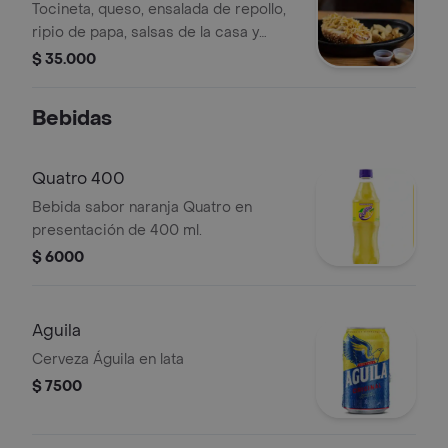
Tocineta, queso, ensalada de repollo,
ripio de papa, salsas de la casa y
papitas de la casa.
$ 35.000
Bebidas
Quatro 400
Bebida sabor naranja Quatro en
presentación de 400 ml.
$ 6000
Aguila
Cerveza Águila en lata
$ 7500