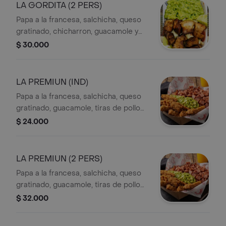
LA GORDITA (2 PERS)
Papa a la francesa, salchicha, queso
gratinado, chicharron, guacamole y
salsas.
$ 30.000
LA PREMIUN (IND)
Papa a la francesa, salchicha, queso
gratinado, guacamole, tiras de pollo
broaster crocante, tocineta y salsas.
$ 24.000
LA PREMIUN (2 PERS)
Papa a la francesa, salchicha, queso
gratinado, guacamole, tiras de pollo
broaster crocante, tocineta y salsas.
$ 32.000