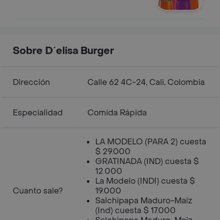
Sobre D´elisa Burger
Dirección
Calle 62 4C-24, Cali, Colombia
Especialidad
Comida Rápida
LA MODELO (PARA 2) cuesta
$ 29.000
GRATINADA (IND) cuesta $
12.000
La Modelo (INDI) cuesta $
Cuanto sale?
19.000
Salchipapa Maduro-Maiz
(Ind) cuesta $ 17.000