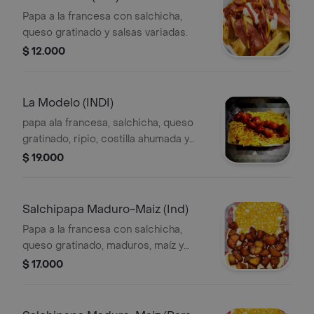
Papa a la francesa con salchicha,
queso gratinado y salsas variadas.
$ 12.000
La Modelo (INDI)
papa ala francesa, salchicha, queso
gratinado, ripio, costilla ahumada y
salsas
$ 19.000
Salchipapa Maduro-Maiz (Ind)
Papa a la francesa con salchicha,
queso gratinado, maduros, maíz y
salsas.
$ 17.000