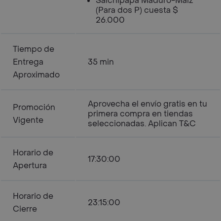
Salchipapa Maduro-Maiz
(Para dos P) cuesta $
26.000
Tiempo de
Entrega
35 min
Aproximado
Aprovecha el envío gratis en tu
Promoción
primera compra en tiendas
Vigente
seleccionadas. Aplican T&C
Horario de
17:30:00
Apertura
Horario de
23:15:00
Cierre