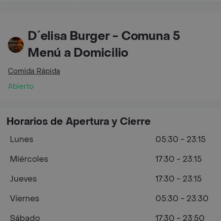
D´elisa Burger - Comuna 5
Menú a Domicilio
Comida Rápida
Abierto
Horarios de Apertura y Cierre
Lunes
05:30 - 23:15
Miércoles
17:30 - 23:15
Jueves
17:30 - 23:15
Viernes
05:30 - 23:30
Sábado
17:30 - 23:50