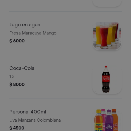
Jugo en agua
Fresa Maracuya Mango
$ 6000
Coca-Cola
1.5
$ 8000
Personal 400ml
Uva Manzana Colombiana
$ 4500