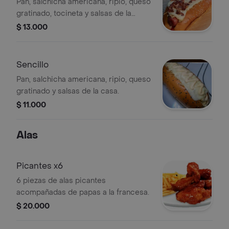
Pan, salchicha americana, ripio, queso
gratinado, tocineta y salsas de la
casa.
$ 13.000
Sencillo
Pan, salchicha americana, ripio, queso
gratinado y salsas de la casa.
$ 11.000
Alas
Picantes x6
6 piezas de alas picantes
acompañadas de papas a la francesa.
$ 20.000