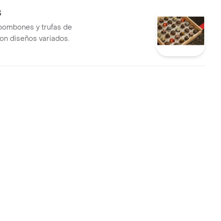
S
bombones y trufas de
on diseños variados.