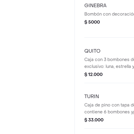
GINEBRA
Bombón con decoración 
$ 5000
QUITO
Caja con 3 bombones d
exclusivo: luna, estrella
$ 12.000
TURIN
Caja de pino con tapa d
contiene 6 bombones y/
diferentes diseños.
$ 33.000