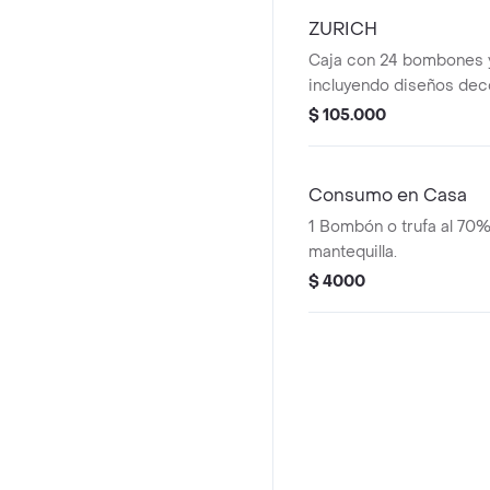
ZURICH
Caja con 24 bombones y 
incluyendo diseños deco
$ 105.000
Consumo en Casa
1 Bombón o trufa al 70%
mantequilla.
$ 4000