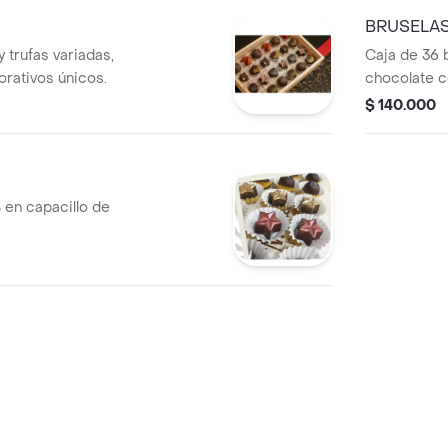
BRUSELA
trufas variadas,
Caja de 36 
rativos únicos.
chocolate c
$ 140.000
 en capacillo de