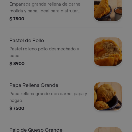
Empanada grande rellena de carne
molida y papa, ideal para disfrutar
como entrada.
$ 7500
Pastel de Pollo
Pastel relleno pollo desmechado y
papa.
$ 8900
Papa Rellena Grande
Papa rellena grande con carne, papa y
hogao.
$ 7500
Palo de Queso Grande