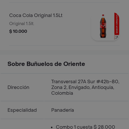
Coca Cola Original 1.5Lt
Original 1.5lt.
$ 10.000
Sobre Buñuelos de Oriente
Transversal 27A Sur #42b-80,
Dirección
Zona 2, Envigado, Antioquia,
Colombia
Especialidad
Panadería
Combo 1 cuesta $ 28.000