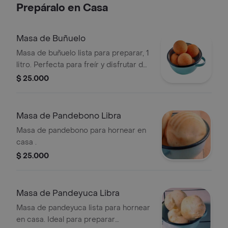
Prepáralo en Casa
Masa de Buñuelo
Masa de buñuelo lista para preparar, 1
litro. Perfecta para freír y disfrutar de
buñuelos frescos en casa.
$ 25.000
Masa de Pandebono Libra
Masa de pandebono para hornear en
casa .
$ 25.000
Masa de Pandeyuca Libra
Masa de pandeyuca lista para hornear
en casa. Ideal para preparar