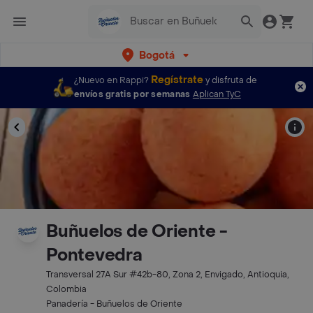
Bogotá
Regístrate
¿Nuevo en Rappi?
y disfruta de
envíos gratis por semanas
Aplican TyC
Buñuelos de Oriente -
Pontevedra
Transversal 27A Sur #42b-80, Zona 2, Envigado, Antioquia,
Colombia
Panadería - Buñuelos de Oriente