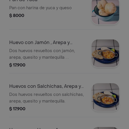
Pan con harina de yuca y queso
$ 8000
Huevo con Jamón , Arepa y
Quesito
Dos huevos revueltos con jamón,
arepa, quesito y mantequilla . .
$ 17.900
Huevos con Salchichas, Arepa y
Quesito
Dos huevos revueltos con salchichas,
arepa, quesito y mantequilla.
$ 17.900