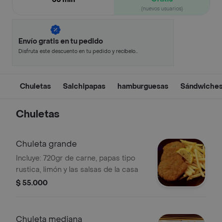
(nuevos usuarios)
Envío gratis en tu pedido
Disfruta este descuento en tu pedido y recíbelo
en minutos.
Chuletas
Salchipapas
hamburguesas
Sándwiche
Chuletas
Chuleta grande
Incluye: 720gr de carne, papas tipo
rustica, limón y las salsas de la casa
$ 55.000
Chuleta mediana