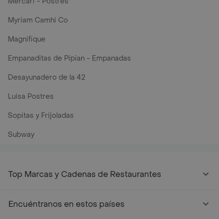
Mercari - Postres
Myriam Camhi Co
Magnifique
Empanaditas de Pipian - Empanadas
Desayunadero de la 42
Luisa Postres
Sopitas y Frijoladas
Subway
Top Marcas y Cadenas de Restaurantes
Encuéntranos en estos países