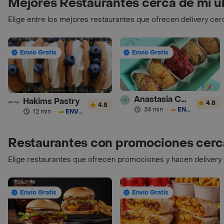
Mejores Restaurantes cerca de mi u
Elige entre los mejores restaurantes que ofrecen delivery cer
Envío Gratis
Envío Gratis
Anastasia Cookies
Hakims Pastry
4.8
4.8
34 min
·
ENVÍO GRATIS
12 min
·
ENVÍO GRATIS
Restaurantes con promociones cerc
Elige restaurantes que ofrecen promociones y hacen delivery
Envío Gratis
Envío Gratis