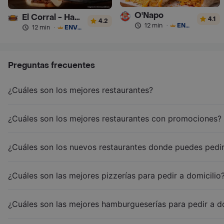
O'Napo
El Corral - Hamburguesa
4.1
4.2
12 min
·
ENVÍO GRATIS
12 min
·
ENVÍO GRATIS
Preguntas frecuentes
¿Cuáles son los mejores restaurantes?
¿Cuáles son los mejores restaurantes con promociones?
¿Cuáles son los nuevos restaurantes donde puedes pedir
¿Cuáles son las mejores pizzerías para pedir a domicilio
¿Cuáles son las mejores hamburgueserías para pedir a d