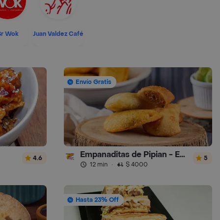
Sr Wok
Juan Valdez Café
Envío Gratis
Empanaditas de Pipian - Empanadas
4.6
5
12 min
·
$ 4000
Hasta 23% Off