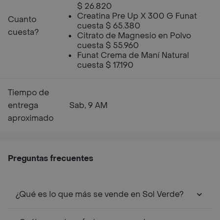
$ 26.820
Creatina Pre Up X 300 G Funat
Cuanto
cuesta $ 65.380
cuesta?
Citrato de Magnesio en Polvo
cuesta $ 55.960
Funat Crema de Maní Natural
cuesta $ 17.190
Tiempo de
entrega
Sab, 9 AM
aproximado
Preguntas frecuentes
¿Qué es lo que más se vende en Sol Verde?