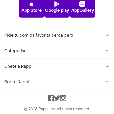
App Store
Google play
AppGallery
Pide tu comida favorita cerca de ti
Categorías
Únete a Rappi
Sobre Rappi
Facebook
Twitter
Instagram
©
2026
Rappi Inc. All rights reserved.