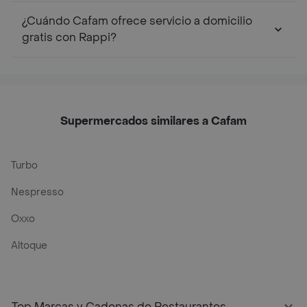
¿Cuándo Cafam ofrece servicio a domicilio
gratis con Rappi?
Supermercados similares a Cafam
Turbo
Nespresso
Oxxo
Altoque
Top Marcas y Cadenas de Restaurantes