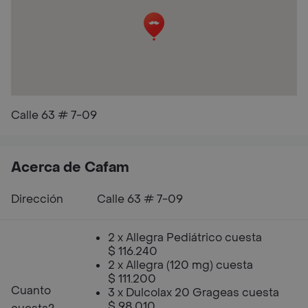
Calle 63 # 7-09
Acerca de Cafam
Dirección
Calle 63 # 7-09
2 x Allegra Pediátrico cuesta
$ 116.240
2 x Allegra (120 mg) cuesta
$ 111.200
Cuanto
3 x Dulcolax 20 Grageas cuesta
$ 98.010