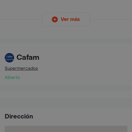
Ver más
Cafam
Supermercados
Abierto
Dirección