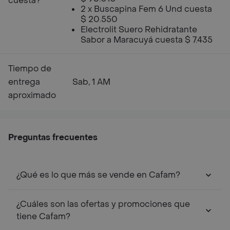
cuesta?
2 x Buscapina Fem 6 Und cuesta
$ 20.550
Electrolit Suero Rehidratante
Sabor a Maracuyá cuesta $ 7.435
Tiempo de
entrega
Sab, 1 AM
aproximado
Preguntas frecuentes
¿Qué es lo que más se vende en Cafam?
¿Cuáles son las ofertas y promociones que
tiene Cafam?