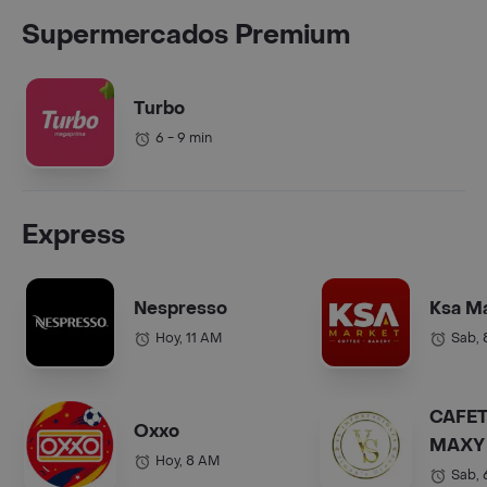
Supermercados Premium
Turbo
6 - 9 min
Express
Nespresso
Ksa M
Hoy, 11 AM
Sab,
CAFET
Oxxo
MAXY 
Hoy, 8 AM
COL.).
Sab,