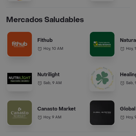
Mercados Saludables
Fithub
Natura
Hoy, 10 AM
Hoy, 
Nutrilight
Healin
Sab, 9 AM
Sab,
Canasto Market
Global
Hoy, 9 AM
Hoy, 