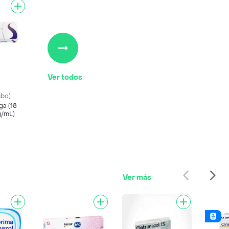
Ver todos
bo)
ga (18
g/mL)
Ver más