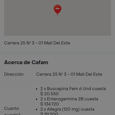
Carrera 25 Nº 3 - 01 Mall Del Este
Acerca de Cafam
Dirección
Carrera 25 Nº 3 - 01 Mall Del Este
2 x Buscapina Fem 6 Und cuesta
$ 20.550
2 x Enterogermina 2B cuesta
$ 134.720
Cuanto
2 x Allegra (120 mg) cuesta
$ 111.200