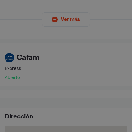
Ver más
Cafam
Express
Abierto
Dirección