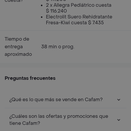
cuesta?
2 x Allegra Pediátrico cuesta
$ 116.240
Electrolit Suero Rehidratante
Fresa-Kiwi cuesta $ 7.435
Tiempo de
entrega
38 min o prog.
aproximado
Preguntas frecuentes
¿Qué es lo que más se vende en Cafam?
¿Cuáles son las ofertas y promociones que
tiene Cafam?