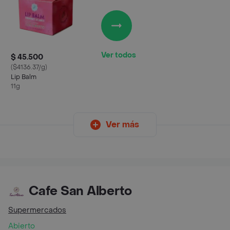
Ver todos
$ 45.500
($4136.37/g)
Lip Balm
11g
Ver más
Cafe San Alberto
Supermercados
Abierto