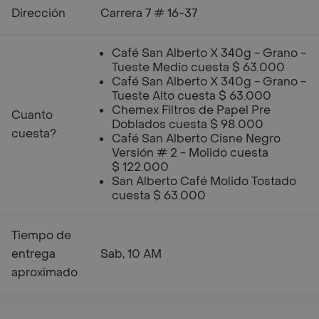
Dirección
Carrera 7 # 16-37
Café San Alberto X 340g - Grano -
Tueste Medio cuesta $ 63.000
Café San Alberto X 340g - Grano -
Tueste Alto cuesta $ 63.000
Chemex Filtros de Papel Pre
Cuanto
Doblados cuesta $ 98.000
cuesta?
Café San Alberto Cisne Negro
Versión # 2 - Molido cuesta
$ 122.000
San Alberto Café Molido Tostado
cuesta $ 63.000
Tiempo de
entrega
Sab, 10 AM
aproximado